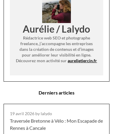
Aurélie / Lalydo
Rédactrice web SEO et photographe
freelance, j’accompagne les entreprises
dans la création de contenus et d’images
pour améliorer leur visibilité en ligne.
Découvrez mon activité sur
aurelietiercin.fr
Derniers articles
19 avril 2026
by lalydo
Traversée Bretonne à Vélo : Mon Escapade de
Rennes à Cancale