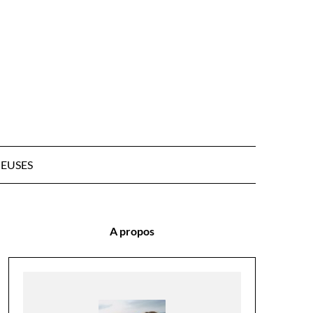
EUSES
A propos