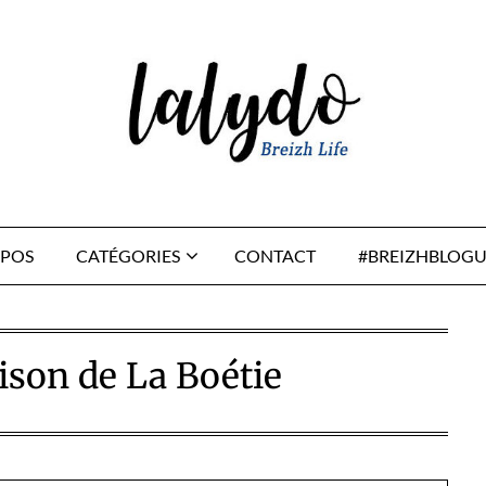
OPOS
CATÉGORIES
CONTACT
#BREIZHBLOGU
son de La Boétie