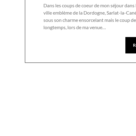
Dans les coups de coeur de mon séjour dans le
ville emblème de la Dordogne, Sarlat-la-Can
sous son charme ensorcelant mais le coup de 
longtemps, lors de ma venue…
R