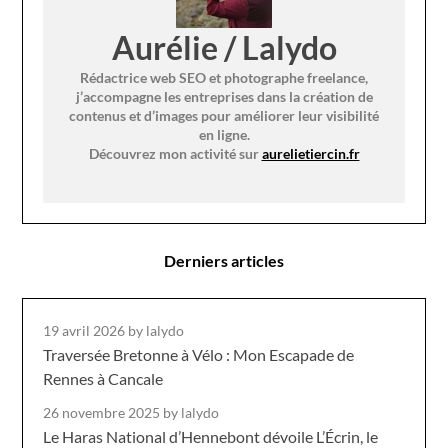
Aurélie / Lalydo
Rédactrice web SEO et photographe freelance,
j’accompagne les entreprises dans la création de
contenus et d’images pour améliorer leur visibilité
en ligne.
Découvrez mon activité sur
aurelietiercin.fr
Derniers articles
19 avril 2026
by lalydo
Traversée Bretonne à Vélo : Mon Escapade de
Rennes à Cancale
26 novembre 2025
by lalydo
Le Haras National d’Hennebont dévoile L’Écrin, le