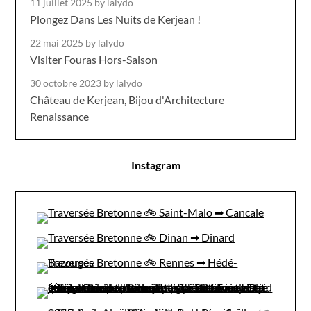
11 juillet 2025
by lalydo
Plongez Dans Les Nuits de Kerjean !
22 mai 2025
by lalydo
Visiter Fouras Hors-Saison
30 octobre 2023
by lalydo
Château de Kerjean, Bijou d'Architecture
Renaissance
Instagram