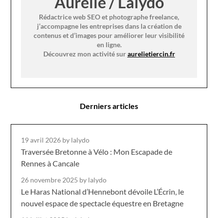
Aurélie / Lalydo
Rédactrice web SEO et photographe freelance,
j’accompagne les entreprises dans la création de
contenus et d’images pour améliorer leur visibilité
en ligne.
Découvrez mon activité sur
aurelietiercin.fr
Derniers articles
19 avril 2026
by lalydo
Traversée Bretonne à Vélo : Mon Escapade de
Rennes à Cancale
26 novembre 2025
by lalydo
Le Haras National d’Hennebont dévoile L’Écrin, le
nouvel espace de spectacle équestre en Bretagne