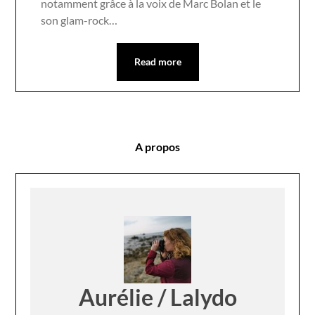
notamment grâce à la voix de Marc Bolan et le
son glam-rock…
Read more
A propos
Aurélie / Lalydo