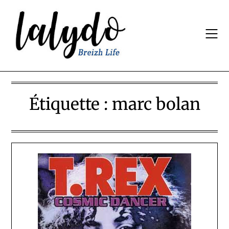
Skip
to
content
Étiquette :
marc bolan