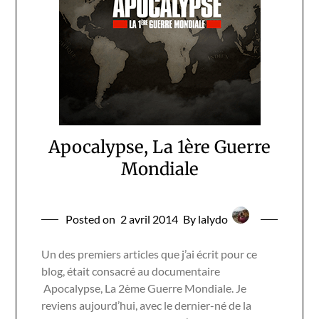
Apocalypse, La 1ère Guerre
Mondiale
Posted on
2 avril 2014
By lalydo
Un des premiers articles que j’ai écrit pour ce
blog, était consacré au documentaire
Apocalypse, La 2ème Guerre Mondiale. Je
reviens aujourd’hui, avec le dernier-né de la