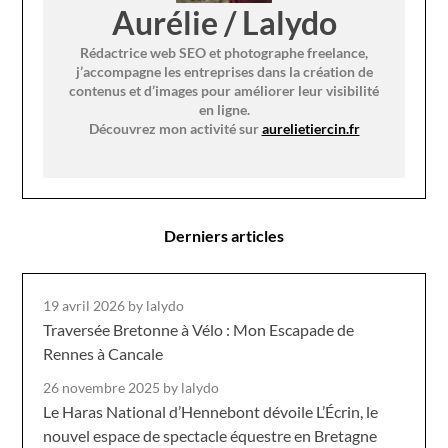
Aurélie / Lalydo
Rédactrice web SEO et photographe freelance,
j’accompagne les entreprises dans la création de
contenus et d’images pour améliorer leur visibilité
en ligne.
Découvrez mon activité sur
aurelietiercin.fr
Derniers articles
19 avril 2026
by lalydo
Traversée Bretonne à Vélo : Mon Escapade de
Rennes à Cancale
26 novembre 2025
by lalydo
Le Haras National d’Hennebont dévoile L’Écrin, le
nouvel espace de spectacle équestre en Bretagne