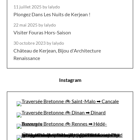
11 juillet 2025
by lalydo
Plongez Dans Les Nuits de Kerjean !
22 mai 2025
by lalydo
Visiter Fouras Hors-Saison
30 octobre 2023
by lalydo
Château de Kerjean, Bijou d'Architecture
Renaissance
Instagram