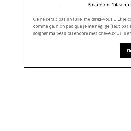
Posted on
14 sept
Ce ne serait pas un luxe, me direz-vous… Et je c
comme ça. Non pas que je me néglige (faut pas ab
soigner ma peau ou encore mes cheveux… Il n’
R