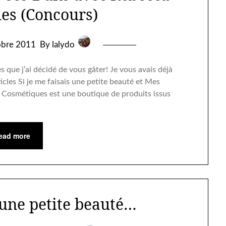
es (Concours)
obre 2011
By lalydo
 que j’ai décidé de vous gâter! Je vous avais déjà
les Si je me faisais une petite beauté et Mes
 Cosmétiques est une boutique de produits issus
ead more
s une petite beauté…