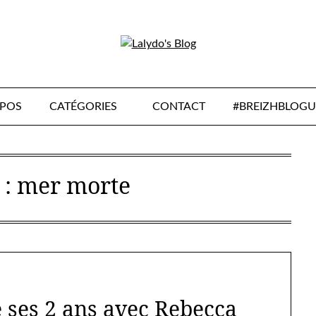
OPOS
CATÉGORIES
CONTACT
#BREIZHBLOGU
 :
mer morte
e ses 2 ans avec Rebecca