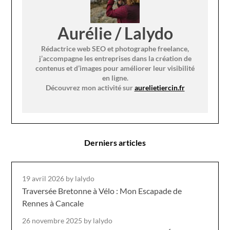
Aurélie / Lalydo
Rédactrice web SEO et photographe freelance,
j’accompagne les entreprises dans la création de
contenus et d’images pour améliorer leur visibilité
en ligne.
Découvrez mon activité sur
aurelietiercin.fr
Derniers articles
19 avril 2026
by lalydo
Traversée Bretonne à Vélo : Mon Escapade de
Rennes à Cancale
26 novembre 2025
by lalydo