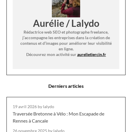
Aurélie / Lalydo
Rédactrice web SEO et photographe freelance,
j’accompagne les entreprises dans la création de
contenus et d’images pour améliorer leur visibilité
en ligne.
Découvrez mon activité sur
aurelietiercin.fr
Derniers articles
19 avril 2026
by lalydo
Traversée Bretonne à Vélo : Mon Escapade de
Rennes à Cancale
26 novembre 2025
by lalydo