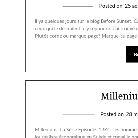
Posted on
25 ao
Il ya quelques jours sur le blog Before Sunset, C
ceux qui le désiraient, d’y répondre. J’ai trouvé 
Plutôt corne ou marque-page? Marque-ta-page (
R
Milleniu
Posted on
28 m
Millenium : La Série Episodes 1 &2 : Les hommes
journaliste économique en Suède et travaille pour 