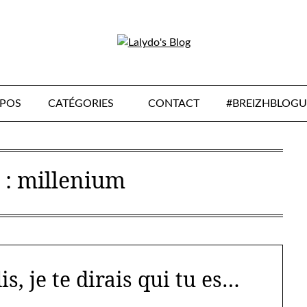
OPOS
CATÉGORIES
CONTACT
#BREIZHBLOGU
 :
millenium
s, je te dirais qui tu es…