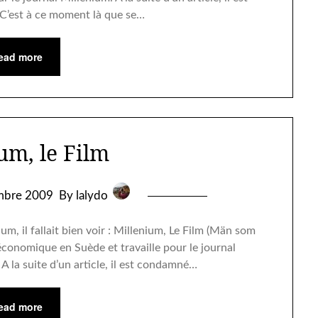
 C’est à ce moment là que se…
ead more
um, le Film
mbre 2009
By lalydo
um, il fallait bien voir : Millenium, Le Film (Män som
économique en Suède et travaille pour le journal
A la suite d’un article, il est condamné…
ead more