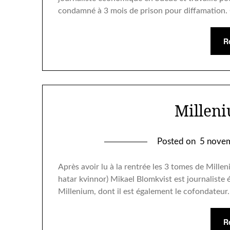
condamné à 3 mois de prison pour diffamation.
R
Milleni
Posted on
5 nove
Après avoir lu à la rentrée les 3 tomes de Milleni
hatar kvinnor) Mikael Blomkvist est journaliste 
Millenium, dont il est également le cofondateur. 
R