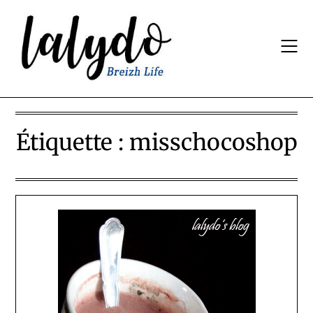
Skip
to
content
Étiquette :
misschocoshop