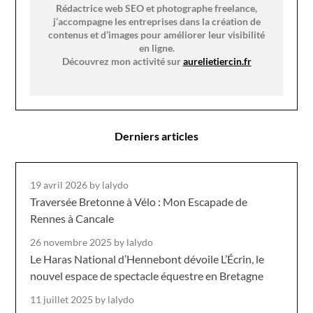
Rédactrice web SEO et photographe freelance,
j’accompagne les entreprises dans la création de
contenus et d’images pour améliorer leur visibilité
en ligne.
Découvrez mon activité sur
aurelietiercin.fr
Derniers articles
19 avril 2026
by lalydo
Traversée Bretonne à Vélo : Mon Escapade de
Rennes à Cancale
26 novembre 2025
by lalydo
Le Haras National d’Hennebont dévoile L’Écrin, le
nouvel espace de spectacle équestre en Bretagne
11 juillet 2025
by lalydo