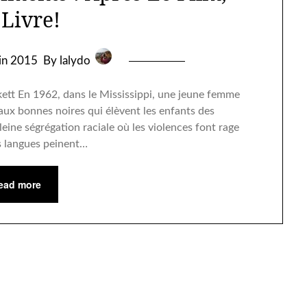
 Livre!
uin 2015
By lalydo
ett En 1962, dans le Mississippi, une jeune femme
aux bonnes noires qui élèvent les enfants des
eine ségrégation raciale où les violences font rage
s langues peinent…
ead more