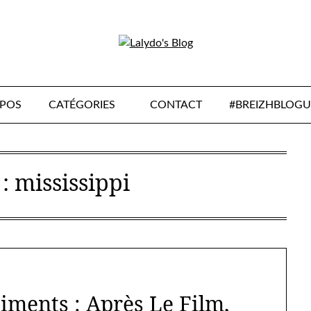
OPOS
CATÉGORIES
CONTACT
#BREIZHBLOGU
 :
mississippi
iments : Après Le Film,