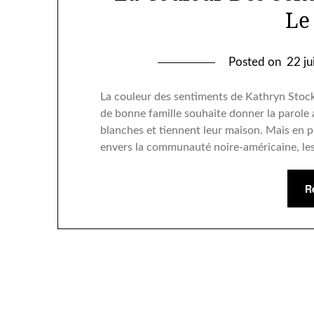
Le
Posted on
22 j
La couleur des sentiments de Kathryn Stock
de bonne famille souhaite donner la parole 
blanches et tiennent leur maison. Mais en pl
envers la communauté noire-américaine, le
R