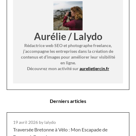
Aurélie / Lalydo
Rédactrice web SEO et photographe freelance,
j’accompagne les entreprises dans la création de
contenus et d’images pour améliorer leur visibilité
en ligne.
Découvrez mon activité sur
aurelietiercin.fr
Derniers articles
19 avril 2026
by lalydo
Traversée Bretonne à Vélo : Mon Escapade de