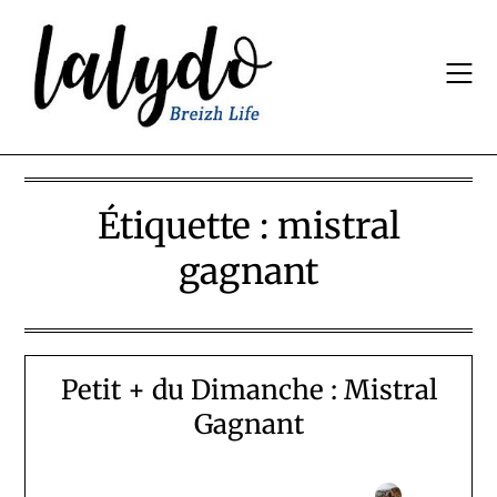
Skip
to
content
Étiquette :
mistral
gagnant
Petit + du Dimanche : Mistral
Gagnant