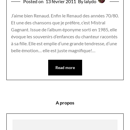
Posted on
13 février 2011
By lalydo
J’aime bien Renaud. Enfin le Renaud des années 70/80.
Et une des chansons que je préfère, c’est Mistral
Gagnant. Issue de l’album éponyme sorti en 1985, elle
évoque les souvenirs d’enfances du chanteur racontés
à sa fille. Elle est emplie d’une grande tendresse, d’une
belle émotion… elle est juste magnifique!…
Read more
A propos