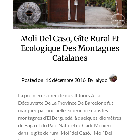
Moli Del Caso, Gîte Rural Et
Ecologique Des Montagnes
Catalanes
Posted on
16 décembre 2016
By lalydo
La première soirée de mes 4 Jours A La
Découverte De La Province De Barcelone fut
marquée par une belle expérience dans les
montagnes d’El Berguedà, à quelques kilomètres
de Baga et du Parc Naturel de Cadí-Moixeró,
dans le gîte de rural Molí del Casó. Molí Del