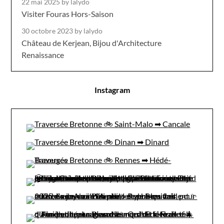
22 mai 2025
by lalydo
Visiter Fouras Hors-Saison
30 octobre 2023
by lalydo
Château de Kerjean, Bijou d'Architecture
Renaissance
Instagram