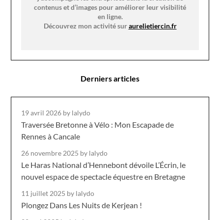
contenus et d’images pour améliorer leur visibilité
en ligne.
Découvrez mon activité sur
aurelietiercin.fr
Derniers articles
19 avril 2026
by lalydo
Traversée Bretonne à Vélo : Mon Escapade de
Rennes à Cancale
26 novembre 2025
by lalydo
Le Haras National d’Hennebont dévoile L’Écrin, le
nouvel espace de spectacle équestre en Bretagne
11 juillet 2025
by lalydo
Plongez Dans Les Nuits de Kerjean !