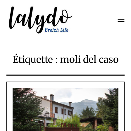
Skip
to
content
Étiquette :
moli del caso