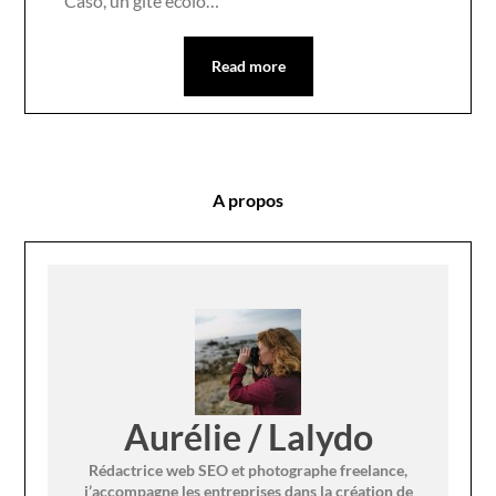
Casó, un gîte écolo…
Read more
A propos
Aurélie / Lalydo
Rédactrice web SEO et photographe freelance,
j’accompagne les entreprises dans la création de