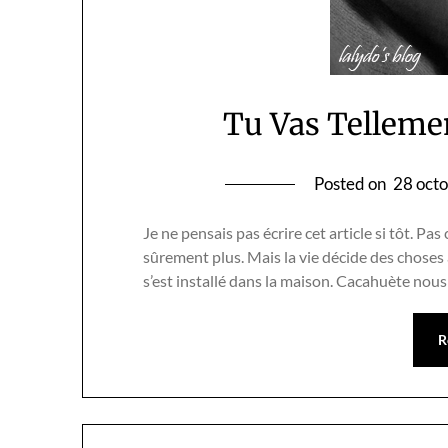
Tu Vas Tellem
Posted on
28 oct
Je ne pensais pas écrire cet article si tôt. Pas
sûrement plus. Mais la vie décide des chose
s’est installé dans la maison. Cacahuète nou
R