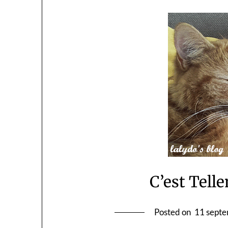
C’est Tell
Posted on
11 sept