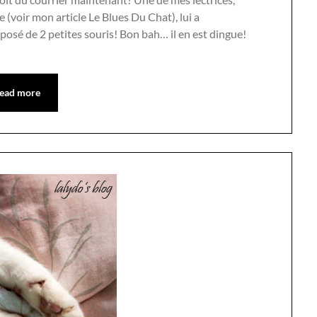
(voir mon article Le Blues Du Chat), lui a
osé de 2 petites souris! Bon bah… il en est dingue!
ead more