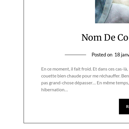
Nom De Cod
Posted on
18 jan
En ce moment, il fait froid. Et dans ces cas-
couette bien chaude pour me réchauffer. Ben…
pas grand-chose dépasser… En même temps, q
hibernation…
R