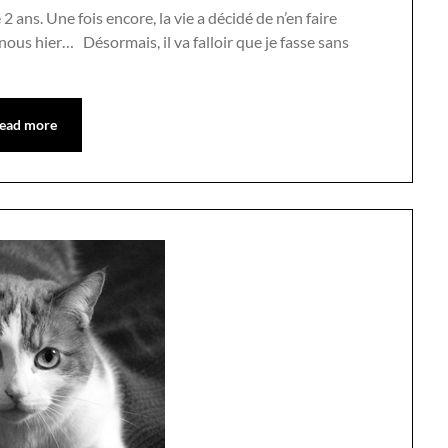
 ans. Une fois encore, la vie a décidé de n’en faire
 nous hier… Désormais, il va falloir que je fasse sans
ead more