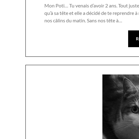
Mon Poti… Tu venais d’avoir 2 ans. Tout juste 2
qu’à sa tête et elle a décidé de te reprendre à
nos câlins du matin. Sans nos tête à…
R