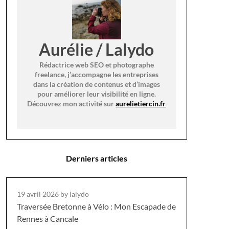
Aurélie / Lalydo
Rédactrice web SEO et photographe
freelance, j’accompagne les entreprises
dans la création de contenus et d’images
pour améliorer leur visibilité en ligne.
Découvrez mon activité sur
aurelietiercin.fr
Derniers articles
19 avril 2026
by lalydo
Traversée Bretonne à Vélo : Mon Escapade de
Rennes à Cancale