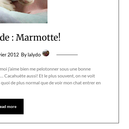
e : Marmotte!
vier 2012
By lalydo
là, moi j’aime bien me pelotonner sous une bonne
 Cacahuète aussi! Et le plus souvent, on ne voit
uoi de plus normal que de voir mon chat entrer en
ead more