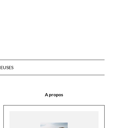
EUSES
A propos