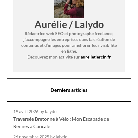
Aurélie / Lalydo
Rédactrice web SEO et photographe freelance,
j’accompagne les entreprises dans la création de
contenus et d’images pour améliorer leur visibilité
en ligne.
Découvrez mon activité sur
aurelietiercin.fr
Derniers articles
19 avril 2026
by lalydo
Traversée Bretonne à Vélo : Mon Escapade de
Rennes à Cancale
26 novembre 2025
by lalydo