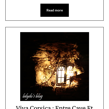
Read more
Viva Corsica : Entre Cave Et