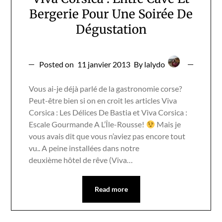
Bergerie Pour Une Soirée De
Dégustation
Posted on
11 janvier 2013
By lalydo
Vous ai-je déjà parlé de la gastronomie corse?
Peut-être bien si on en croit les articles Viva
Corsica : Les Délices De Bastia et Viva Corsica :
Escale Gourmande A L’Île-Rousse!
Mais je
vous avais dit que vous n’aviez pas encore tout
vu.. A peine installées dans notre
deuxième hôtel de rêve (Viva…
Read more