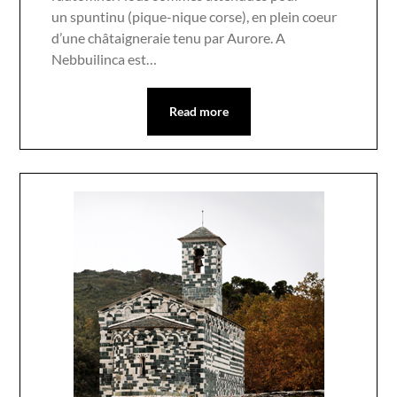
un spuntinu (pique-nique corse), en plein coeur
d’une châtaigneraie tenu par Aurore. A
Nebbuilinca est…
Read more