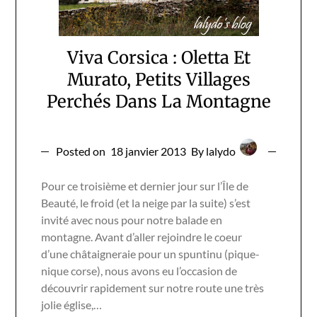
Viva Corsica : Oletta Et
Murato, Petits Villages
Perchés Dans La Montagne
Posted on
18 janvier 2013
By lalydo
Pour ce troisième et dernier jour sur l’Île de
Beauté, le froid (et la neige par la suite) s’est
invité avec nous pour notre balade en
montagne. Avant d’aller rejoindre le coeur
d’une châtaigneraie pour un spuntinu (pique-
nique corse), nous avons eu l’occasion de
découvrir rapidement sur notre route une très
jolie église,…