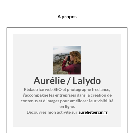
A propos
Aurélie / Lalydo
Rédactrice web SEO et photographe freelance,
j’accompagne les entreprises dans la création de
contenus et d’images pour améliorer leur visibilité
en ligne.
Découvrez mon activité sur
aurelietiercin.fr