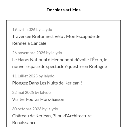
Derniers articles
19 avril 2026
by lalydo
Traversée Bretonne à Vélo : Mon Escapade de
Rennes à Cancale
26 novembre 2025
by lalydo
Le Haras National d’Hennebont dévoile L’Écrin, le
nouvel espace de spectacle équestre en Bretagne
11 juillet 2025
by lalydo
Plongez Dans Les Nuits de Kerjean !
22 mai 2025
by lalydo
Visiter Fouras Hors-Saison
30 octobre 2023
by lalydo
Château de Kerjean, Bijou d'Architecture
Renaissance