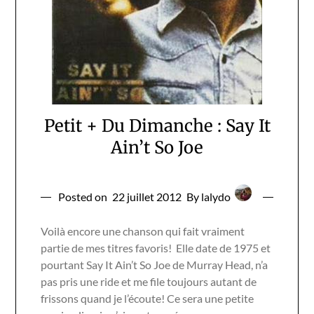
Petit + Du Dimanche : Say It
Ain’t So Joe
Posted on
22 juillet 2012
By lalydo
Voilà encore une chanson qui fait vraiment
partie de mes titres favoris! Elle date de 1975 et
pourtant Say It Ain’t So Joe de Murray Head, n’a
pas pris une ride et me file toujours autant de
frissons quand je l’écoute! Ce sera une petite