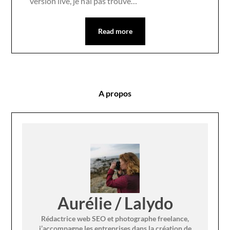
version live, je n’ai pas trouvé…
Read more
A propos
Aurélie / Lalydo
Rédactrice web SEO et photographe freelance,
j’accompagne les entreprises dans la création de