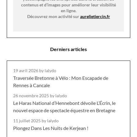
contenus et d’images pour améliorer leur visibilité
en ligne.
Découvrez mon activité sur
aurelietiercin.fr
Derniers articles
19 avril 2026
by lalydo
Traversée Bretonne à Vélo : Mon Escapade de
Rennes à Cancale
26 novembre 2025
by lalydo
Le Haras National d’Hennebont dévoile L’Écrin, le
nouvel espace de spectacle équestre en Bretagne
11 juillet 2025
by lalydo
Plongez Dans Les Nuits de Kerjean !