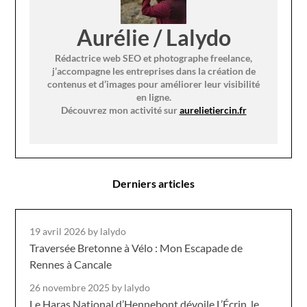
Aurélie / Lalydo
Rédactrice web SEO et photographe freelance,
j’accompagne les entreprises dans la création de
contenus et d’images pour améliorer leur visibilité
en ligne.
Découvrez mon activité sur
aurelietiercin.fr
Derniers articles
19 avril 2026
by lalydo
Traversée Bretonne à Vélo : Mon Escapade de
Rennes à Cancale
26 novembre 2025
by lalydo
Le Haras National d’Hennebont dévoile L’Écrin, le