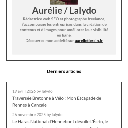
Aurélie / Lalydo
Rédactrice web SEO et photographe freelance,
j’accompagne les entreprises dans la création de
contenus et d’images pour améliorer leur visibilité
en ligne.
Découvrez mon activité sur
aurelietiercin.fr
Derniers articles
19 avril 2026
by lalydo
Traversée Bretonne à Vélo : Mon Escapade de
Rennes à Cancale
26 novembre 2025
by lalydo
Le Haras National d’Hennebont dévoile L’Écrin, le