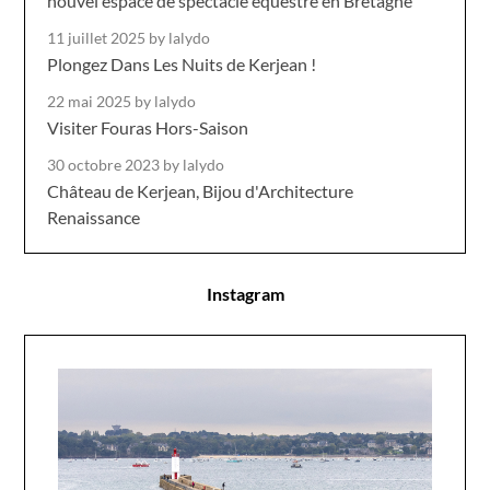
nouvel espace de spectacle équestre en Bretagne
11 juillet 2025
by lalydo
Plongez Dans Les Nuits de Kerjean !
22 mai 2025
by lalydo
Visiter Fouras Hors-Saison
30 octobre 2023
by lalydo
Château de Kerjean, Bijou d'Architecture
Renaissance
Instagram