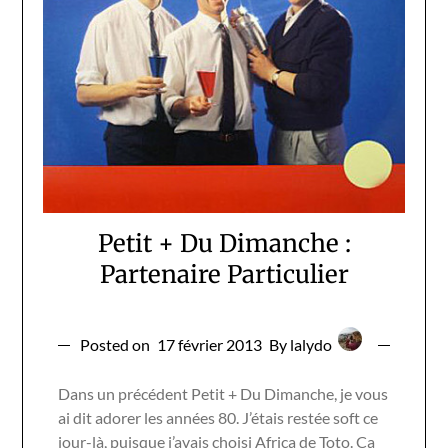
Petit + Du Dimanche :
Partenaire Particulier
Posted on
17 février 2013
By lalydo
Dans un précédent Petit + Du Dimanche, je vous
ai dit adorer les années 80. J’étais restée soft ce
jour-là, puisque j’avais choisi Africa de Toto. Ca