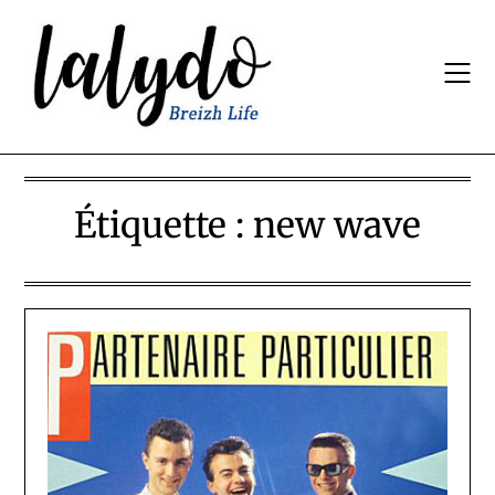
Skip
to
content
Étiquette :
new wave