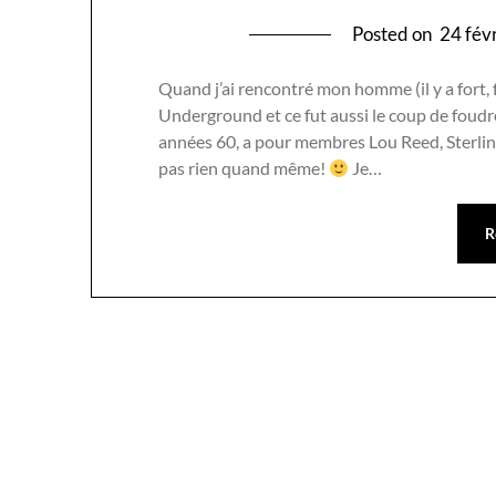
Posted on
24 fév
Quand j’ai rencontré mon homme (il y a fort,
Underground et ce fut aussi le coup de foudr
années 60, a pour membres Lou Reed, Sterlin
pas rien quand même!
Je…
R