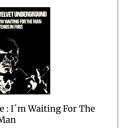
e : I´m Waiting For The
Man