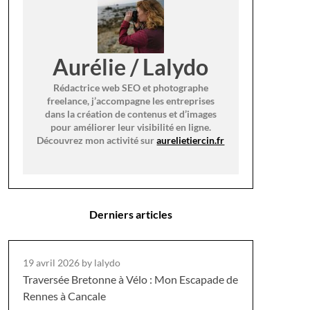
Aurélie / Lalydo
Rédactrice web SEO et photographe
freelance, j’accompagne les entreprises
dans la création de contenus et d’images
pour améliorer leur visibilité en ligne.
Découvrez mon activité sur
aurelietiercin.fr
Derniers articles
19 avril 2026
by lalydo
Traversée Bretonne à Vélo : Mon Escapade de
Rennes à Cancale