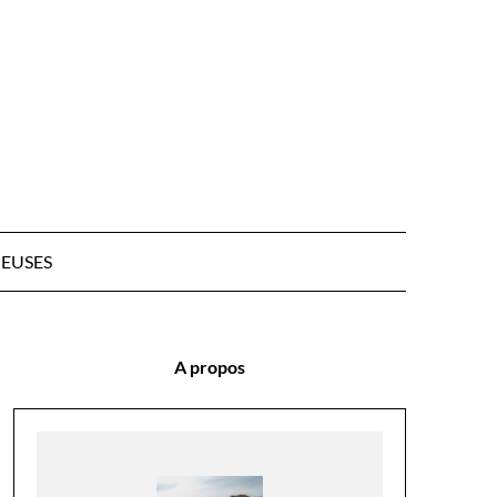
EUSES
A propos