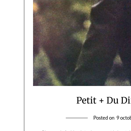
Petit + Du D
Posted on
9 octo