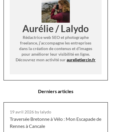
Aurélie / Lalydo
Rédactrice web SEO et photographe
freelance, j’accompagne les entreprises
dans la création de contenus et d’images
pour améliorer leur visibilité en ligne.
Découvrez mon activité sur
aurelietiercin.fr
Derniers articles
19 avril 2026
by lalydo
Traversée Bretonne à Vélo : Mon Escapade de
Rennes à Cancale