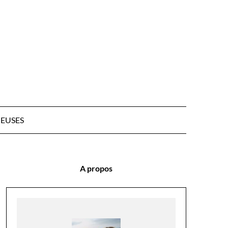
EUSES
A propos