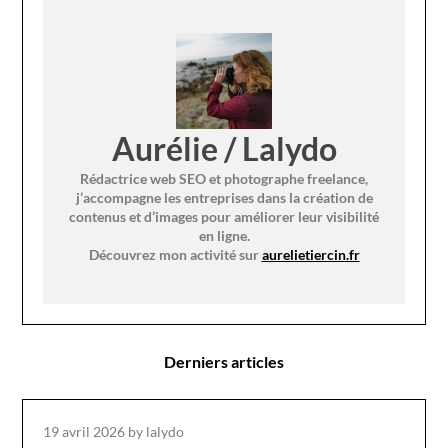
Aurélie / Lalydo
Rédactrice web SEO et photographe freelance,
j’accompagne les entreprises dans la création de
contenus et d’images pour améliorer leur visibilité
en ligne.
Découvrez mon activité sur
aurelietiercin.fr
Derniers articles
19 avril 2026
by lalydo