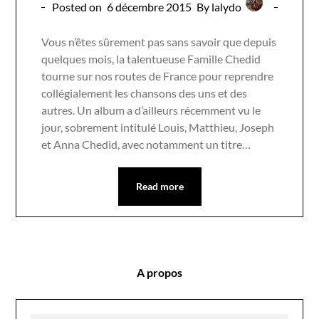
Posted on
6 décembre 2015
By lalydo
Vous n’êtes sûrement pas sans savoir que depuis
quelques mois, la talentueuse Famille Chedid
tourne sur nos routes de France pour reprendre
collégialement les chansons des uns et des
autres. Un album a d’ailleurs récemment vu le
jour, sobrement intitulé Louis, Matthieu, Joseph
et Anna Chedid, avec notamment un titre…
Read more
A propos