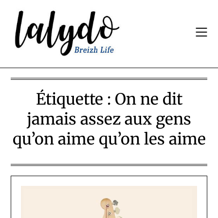
Skip
to
content
Étiquette :
On ne dit
jamais assez aux gens
qu’on aime qu’on les aime