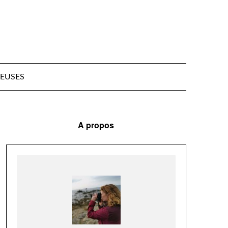
EUSES
A propos