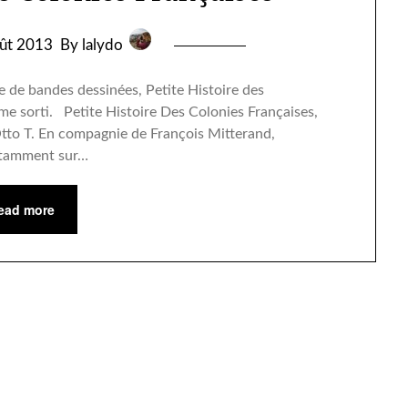
ût 2013
By lalydo
e de bandes dessinées, Petite Histoire des
me sorti. Petite Histoire Des Colonies Françaises,
Otto T. En compagnie de François Mitterand,
notamment sur…
ead more