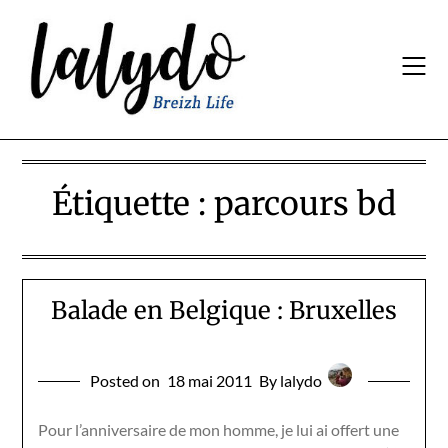
Skip
to
content
Étiquette :
parcours bd
Balade en Belgique : Bruxelles
Posted on
18 mai 2011
By lalydo
Pour l’anniversaire de mon homme, je lui ai offert une