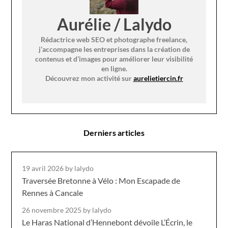
Aurélie / Lalydo
Rédactrice web SEO et photographe freelance,
j’accompagne les entreprises dans la création de
contenus et d’images pour améliorer leur visibilité
en ligne.
Découvrez mon activité sur
aurelietiercin.fr
Derniers articles
19 avril 2026
by lalydo
Traversée Bretonne à Vélo : Mon Escapade de
Rennes à Cancale
26 novembre 2025
by lalydo
Le Haras National d’Hennebont dévoile L’Écrin, le