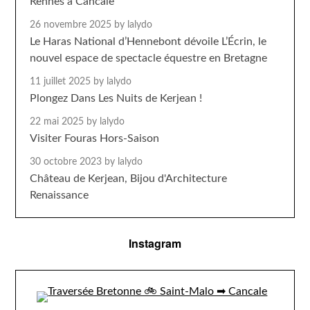
Rennes à Cancale
26 novembre 2025
by lalydo
Le Haras National d’Hennebont dévoile L’Écrin, le
nouvel espace de spectacle équestre en Bretagne
11 juillet 2025
by lalydo
Plongez Dans Les Nuits de Kerjean !
22 mai 2025
by lalydo
Visiter Fouras Hors-Saison
30 octobre 2023
by lalydo
Château de Kerjean, Bijou d'Architecture
Renaissance
Instagram