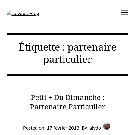
Skip
to
content
Étiquette :
partenaire
particulier
Petit + Du Dimanche :
Partenaire Particulier
Posted on
17 février 2013
By lalydo