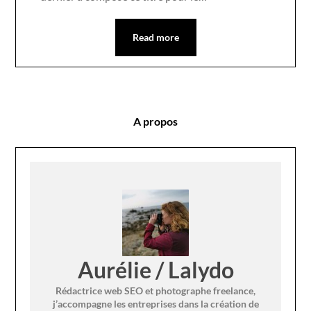
Read more
A propos
Aurélie / Lalydo
Rédactrice web SEO et photographe freelance,
j’accompagne les entreprises dans la création de