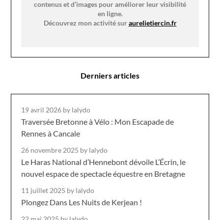
contenus et d’images pour améliorer leur visibilité
en ligne.
Découvrez mon activité sur
aurelietiercin.fr
Derniers articles
19 avril 2026
by lalydo
Traversée Bretonne à Vélo : Mon Escapade de
Rennes à Cancale
26 novembre 2025
by lalydo
Le Haras National d’Hennebont dévoile L’Écrin, le
nouvel espace de spectacle équestre en Bretagne
11 juillet 2025
by lalydo
Plongez Dans Les Nuits de Kerjean !
22 mai 2025
by lalydo