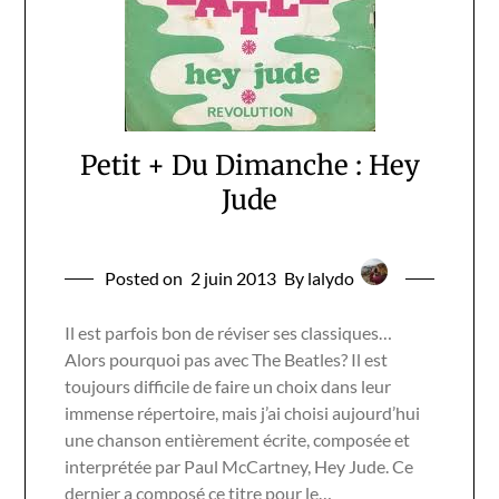
Petit + Du Dimanche : Hey
Jude
Posted on
2 juin 2013
By lalydo
Il est parfois bon de réviser ses classiques…
Alors pourquoi pas avec The Beatles? Il est
toujours difficile de faire un choix dans leur
immense répertoire, mais j’ai choisi aujourd’hui
une chanson entièrement écrite, composée et
interprétée par Paul McCartney, Hey Jude. Ce
dernier a composé ce titre pour le…