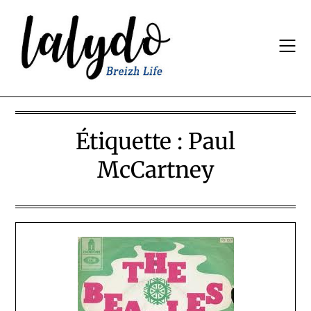
Skip
to
content
Étiquette :
Paul
McCartney