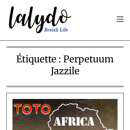
Skip
to
content
Étiquette :
Perpetuum
Jazzile