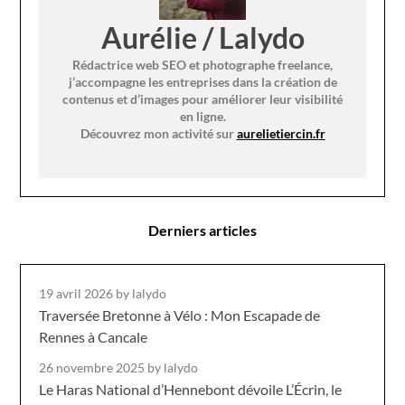
Aurélie / Lalydo
Rédactrice web SEO et photographe freelance,
j’accompagne les entreprises dans la création de
contenus et d’images pour améliorer leur visibilité
en ligne.
Découvrez mon activité sur
aurelietiercin.fr
Derniers articles
19 avril 2026
by lalydo
Traversée Bretonne à Vélo : Mon Escapade de
Rennes à Cancale
26 novembre 2025
by lalydo
Le Haras National d’Hennebont dévoile L’Écrin, le