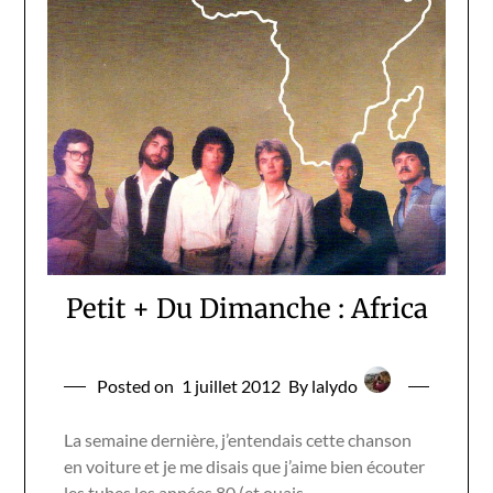
Petit + Du Dimanche : Africa
Posted on
1 juillet 2012
By lalydo
La semaine dernière, j’entendais cette chanson
en voiture et je me disais que j’aime bien écouter
les tubes les années 80 (et ouais,