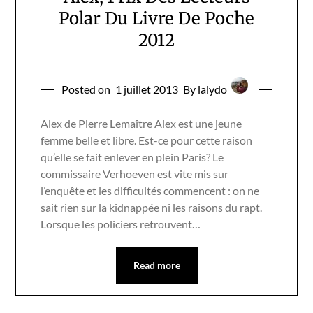
Polar Du Livre De Poche
2012
Posted on
1 juillet 2013
By lalydo
Alex de Pierre Lemaître Alex est une jeune
femme belle et libre. Est-ce pour cette raison
qu’elle se fait enlever en plein Paris? Le
commissaire Verhoeven est vite mis sur
l’enquête et les difficultés commencent : on ne
sait rien sur la kidnappée ni les raisons du rapt.
Lorsque les policiers retrouvent…
Read more