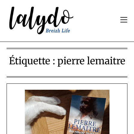
Skip
to
content
Étiquette :
pierre lemaitre