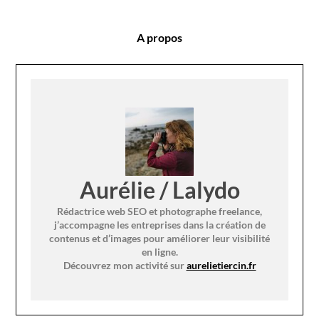
A propos
Aurélie / Lalydo
Rédactrice web SEO et photographe freelance,
j’accompagne les entreprises dans la création de
contenus et d’images pour améliorer leur visibilité
en ligne.
Découvrez mon activité sur
aurelietiercin.fr