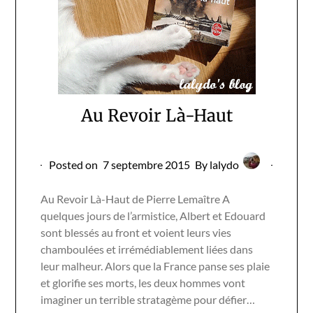
Au Revoir Là-Haut
Posted on
7 septembre 2015
By lalydo
Au Revoir Là-Haut de Pierre Lemaître A
quelques jours de l’armistice, Albert et Edouard
sont blessés au front et voient leurs vies
chamboulées et irrémédiablement liées dans
leur malheur. Alors que la France panse ses plaie
et glorifie ses morts, les deux hommes vont
imaginer un terrible stratagème pour défier…