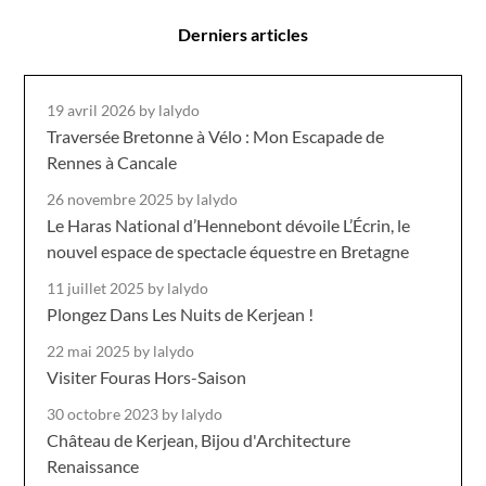
Derniers articles
19 avril 2026
by lalydo
Traversée Bretonne à Vélo : Mon Escapade de
Rennes à Cancale
26 novembre 2025
by lalydo
Le Haras National d’Hennebont dévoile L’Écrin, le
nouvel espace de spectacle équestre en Bretagne
11 juillet 2025
by lalydo
Plongez Dans Les Nuits de Kerjean !
22 mai 2025
by lalydo
Visiter Fouras Hors-Saison
30 octobre 2023
by lalydo
Château de Kerjean, Bijou d'Architecture
Renaissance