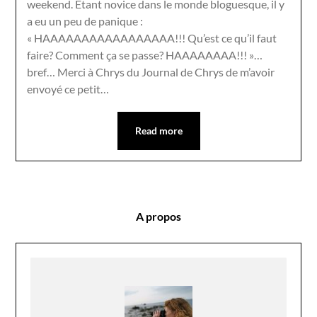
weekend. Étant novice dans le monde bloguesque, il y
a eu un peu de panique :
« HAAAAAAAAAAAAAAAAA!!! Qu’est ce qu’il faut
faire? Comment ça se passe? HAAAAAAAA!!! »…
bref… Merci à Chrys du Journal de Chrys de m’avoir
envoyé ce petit…
Read more
A propos