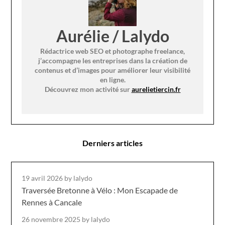
Aurélie / Lalydo
Rédactrice web SEO et photographe freelance,
j’accompagne les entreprises dans la création de
contenus et d’images pour améliorer leur visibilité
en ligne.
Découvrez mon activité sur
aurelietiercin.fr
Derniers articles
19 avril 2026
by lalydo
Traversée Bretonne à Vélo : Mon Escapade de
Rennes à Cancale
26 novembre 2025
by lalydo