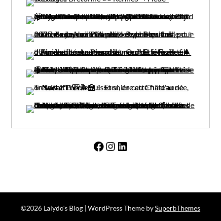
Facebook
Instagram
LinkedIn
©2026 Lalydo's Blog
| WordPress Theme by
SuperbThemes