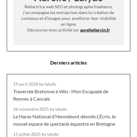
Rédactrice web SEO et photographe freelance,
j’accompagne les entreprises dans la création de
contenus et d’images pour améliorer leur visibilité
en ligne.
Découvrez mon activité sur
aurelietiercin.fr
Derniers articles
19 avril 2026
by lalydo
Traversée Bretonne à Vélo : Mon Escapade de
Rennes à Cancale
26 novembre 2025
by lalydo
Le Haras National d’Hennebont dévoile L’Écrin, le
nouvel espace de spectacle équestre en Bretagne
11 juillet 2025
by lalydo