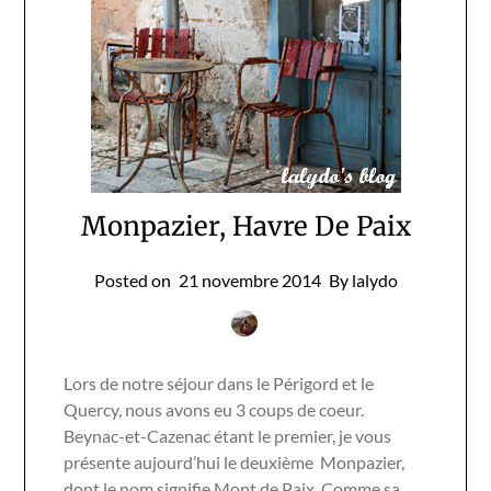
Monpazier, Havre De Paix
Posted on
21 novembre 2014
By lalydo
Lors de notre séjour dans le Périgord et le
Quercy, nous avons eu 3 coups de coeur.
Beynac-et-Cazenac étant le premier, je vous
présente aujourd’hui le deuxième Monpazier,
dont le nom signifie Mont de Paix. Comme sa