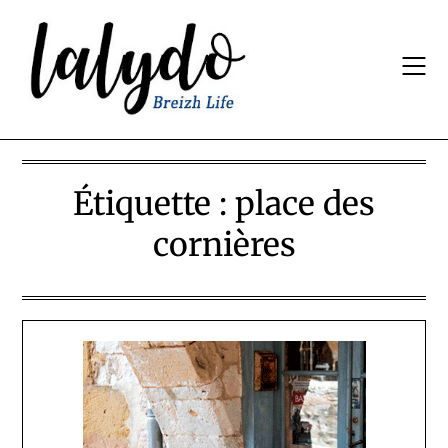
Skip
to
content
Étiquette :
place des
cornières