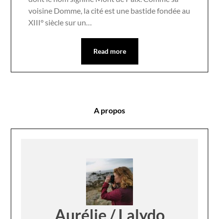
voisine Domme, la cité est une bastide fondée au
XIII° siècle sur un…
Read more
A propos
Aurélie / Lalydo