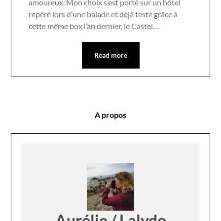
amoureux. Mon choix s’est porté sur un hôtel
repéré lors d’une balade et déjà testé grâce à
cette même box l’an dernier, le Castel…
Read more
A propos
Aurélie / Lalydo