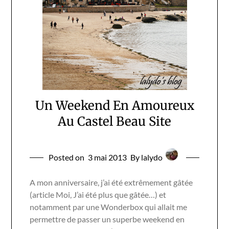
Un Weekend En Amoureux
Au Castel Beau Site
Posted on
3 mai 2013
By lalydo
A mon anniversaire, j’ai été extrêmement gâtée
(article Moi, J’ai été plus que gâtée…) et
notamment par une Wonderbox qui allait me
permettre de passer un superbe weekend en