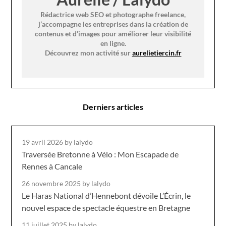
Rédactrice web SEO et photographe freelance,
j’accompagne les entreprises dans la création de
contenus et d’images pour améliorer leur visibilité
en ligne.
Découvrez mon activité sur
aurelietiercin.fr
Derniers articles
19 avril 2026
by lalydo
Traversée Bretonne à Vélo : Mon Escapade de
Rennes à Cancale
26 novembre 2025
by lalydo
Le Haras National d’Hennebont dévoile L’Écrin, le
nouvel espace de spectacle équestre en Bretagne
11 juillet 2025
by lalydo