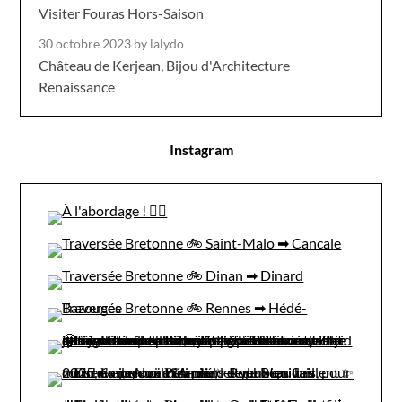
Visiter Fouras Hors-Saison
30 octobre 2023
by lalydo
Château de Kerjean, Bijou d'Architecture
Renaissance
Instagram