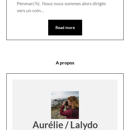
Penmarc’h). Nous nous sommes alors dirigés
vers un coin…
Read more
A propos
Aurélie / Lalydo