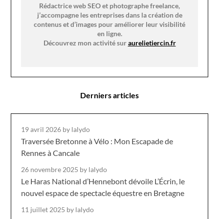
Rédactrice web SEO et photographe freelance,
j’accompagne les entreprises dans la création de
contenus et d’images pour améliorer leur visibilité
en ligne.
Découvrez mon activité sur
aurelietiercin.fr
Derniers articles
19 avril 2026
by lalydo
Traversée Bretonne à Vélo : Mon Escapade de
Rennes à Cancale
26 novembre 2025
by lalydo
Le Haras National d’Hennebont dévoile L’Écrin, le
nouvel espace de spectacle équestre en Bretagne
11 juillet 2025
by lalydo