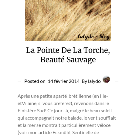
La Pointe De La Torche,
Beauté Sauvage
Posted on
14 février 2014
By lalydo
Après une petite aparté brétilienne (en Ille-
etVilaine, si vous préférez), revenons dans le
Finistère Sud! Ce jour-là, malgré le beau soleil
qui accompagnait notre balade, le vent soufflait
et la mer se montrait particulièrement véloce
(voir mon article Eckmühl, Sentinelle de