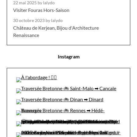
22 mai 2025
by lalydo
Visiter Fouras Hors-Saison
30 octobre 2023
by lalydo
Château de Kerjean, Bijou d'Architecture
Renaissance
Instagram