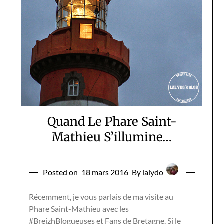
Quand Le Phare Saint-
Mathieu S’illumine…
Posted on
18 mars 2016
By lalydo
Récemment, je vous parlais de ma visite au
Phare Saint-Mathieu avec les
#BreizhBlogueuses et Fans de Bretagne. Si le