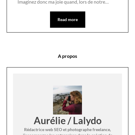
Imaginez donc ma joie quand, lors de notre…
Read more
A propos
Aurélie / Lalydo
Rédactrice web SEO et photographe freelance,