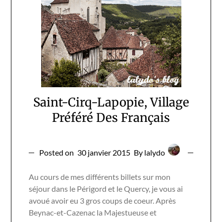
Saint-Cirq-Lapopie, Village
Préféré Des Français
Posted on
30 janvier 2015
By lalydo
Au cours de mes différents billets sur mon
séjour dans le Périgord et le Quercy, je vous ai
avoué avoir eu 3 gros coups de coeur. Après
Beynac-et-Cazenac la Majestueuse et