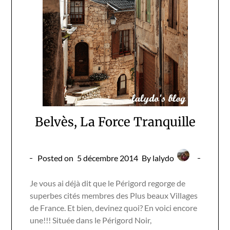
Belvès, La Force Tranquille
Posted on
5 décembre 2014
By lalydo
Je vous ai déjà dit que le Périgord regorge de
superbes cités membres des Plus beaux Villages
de France. Et bien, devinez quoi? En voici encore
une!!! Située dans le Périgord Noir,