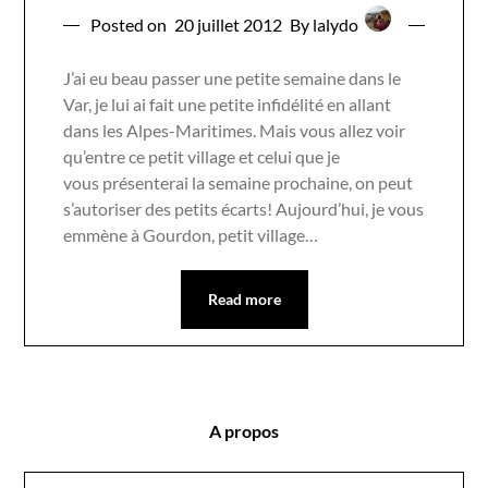
Posted on
20 juillet 2012
By lalydo
J’ai eu beau passer une petite semaine dans le
Var, je lui ai fait une petite infidélité en allant
dans les Alpes-Maritimes. Mais vous allez voir
qu’entre ce petit village et celui que je
vous présenterai la semaine prochaine, on peut
s’autoriser des petits écarts! Aujourd’hui, je vous
emmène à Gourdon, petit village…
Read more
A propos