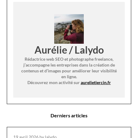
Aurélie / Lalydo
Rédactrice web SEO et photographe freelance,
j’accompagne les entreprises dans la création de
contenus et d’images pour améliorer leur visibilité
en ligne.
Découvrez mon activité sur
aurelietiercin.fr
Derniers articles
19 avril 2026
by lalydo