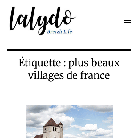
Skip
to
content
Étiquette :
plus beaux
villages de france