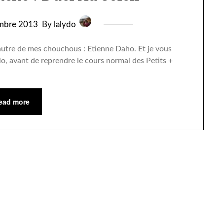
mbre 2013
By lalydo
 autre de mes chouchous : Etienne Daho. Et je vous
io, avant de reprendre le cours normal des Petits +
ead more