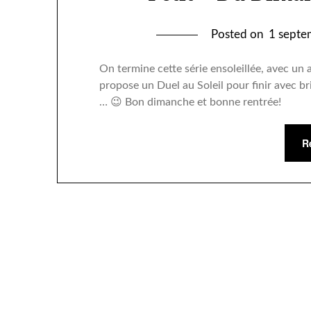
Posted on
1 septe
On termine cette série ensoleillée, avec un
propose un Duel au Soleil pour finir avec br
… 😉 Bon dimanche et bonne rentrée!
R