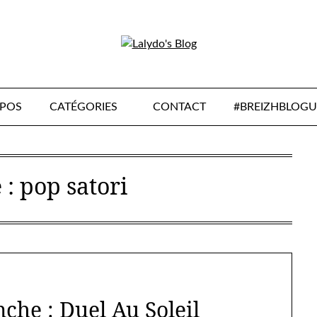
OPOS
CATÉGORIES
CONTACT
#BREIZHBLOGU
 :
pop satori
che : Duel Au Soleil