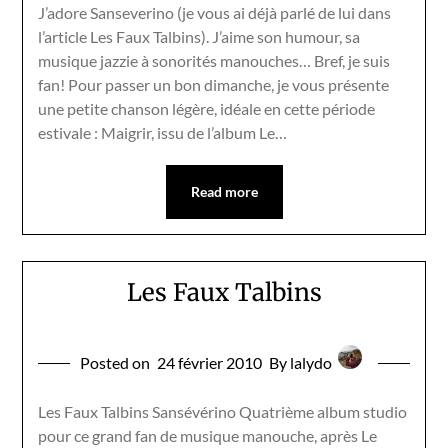
J’adore Sanseverino (je vous ai déjà parlé de lui dans
l’article Les Faux Talbins). J’aime son humour, sa
musique jazzie à sonorités manouches… Bref, je suis
fan! Pour passer un bon dimanche, je vous présente
une petite chanson légère, idéale en cette période
estivale : Maigrir, issu de l’album Le…
Read more
Les Faux Talbins
Posted on
24 février 2010
By lalydo
Les Faux Talbins Sansévérino Quatrième album studio
pour ce grand fan de musique manouche, après Le