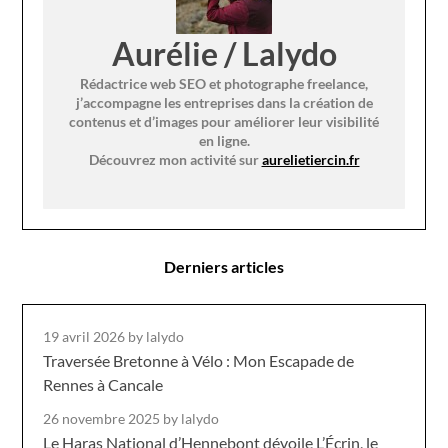
Aurélie / Lalydo
Rédactrice web SEO et photographe freelance,
j’accompagne les entreprises dans la création de
contenus et d’images pour améliorer leur visibilité
en ligne.
Découvrez mon activité sur
aurelietiercin.fr
Derniers articles
19 avril 2026
by lalydo
Traversée Bretonne à Vélo : Mon Escapade de
Rennes à Cancale
26 novembre 2025
by lalydo
Le Haras National d’Hennebont dévoile L’Écrin, le