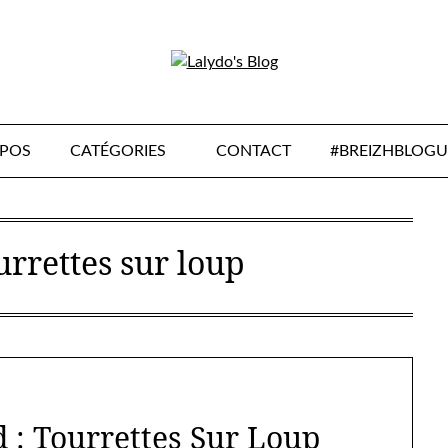
OPOS
CATÉGORIES
CONTACT
#BREIZHBLOGU
urrettes sur loup
 : Tourrettes Sur Loup