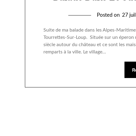
Posted on
27 jui
Suite de ma balade dans les Alpes-Maritime
Tourrettes-Sur-Loup. Située sur un éperon r
siècle autour du château et ce sont les mais
remparts à la ville. Le village…
R