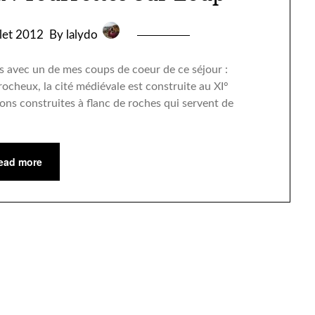
llet 2012
By lalydo
s avec un de mes coups de coeur de ce séjour :
ocheux, la cité médiévale est construite au XI°
ons construites à flanc de roches qui servent de
ead more