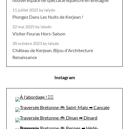
nouvel espace de spectacle équestre en Bretagne
11 juillet 2025
by lalydo
Plongez Dans Les Nuits de Kerjean !
22 mai 2025
by lalydo
Visiter Fouras Hors-Saison
30 octobre 2023
by lalydo
Château de Kerjean, Bijou d'Architecture
Renaissance
Instagram