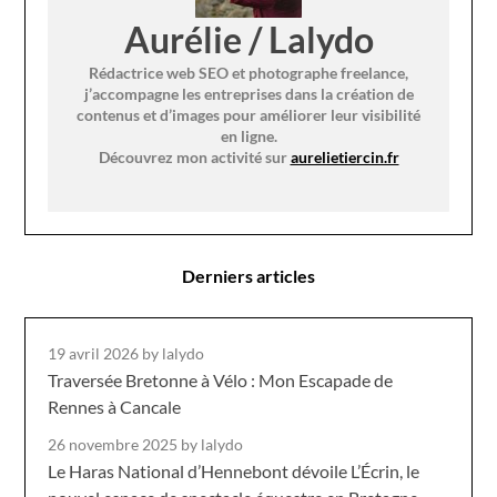
Aurélie / Lalydo
Rédactrice web SEO et photographe freelance,
j’accompagne les entreprises dans la création de
contenus et d’images pour améliorer leur visibilité
en ligne.
Découvrez mon activité sur
aurelietiercin.fr
Derniers articles
19 avril 2026
by lalydo
Traversée Bretonne à Vélo : Mon Escapade de
Rennes à Cancale
26 novembre 2025
by lalydo
Le Haras National d’Hennebont dévoile L’Écrin, le