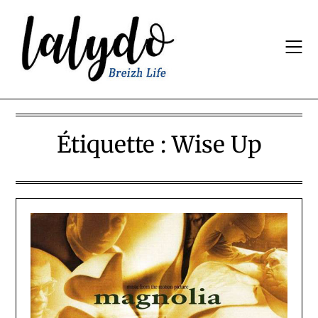
Skip
to
content
Étiquette :
Wise Up