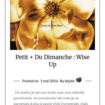
Petit + Du Dimanche : Wise
Up
Posted on
1 mai 2016
By lalydo
Un matin, je me suis levée avec une mélodie
persistante. Je connaissais l’air mais je ne
parvenais à plus à savoir d’où il provenait, mais