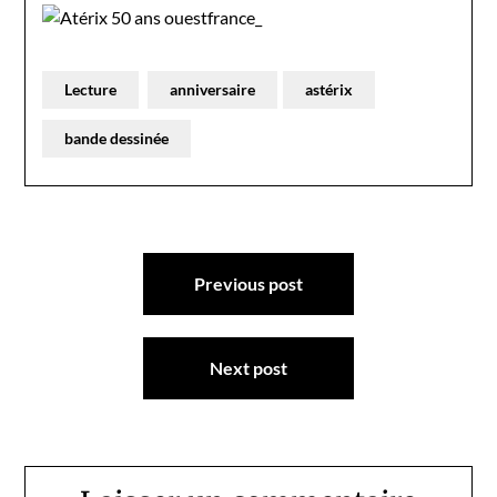
Lecture
anniversaire
astérix
bande dessinée
Navigation
Previous post
de
l’article
Next post