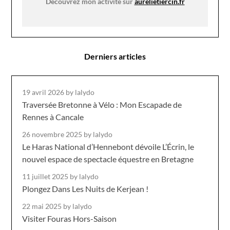
Découvrez mon activité sur
aurelietiercin.fr
Derniers articles
19 avril 2026
by lalydo
Traversée Bretonne à Vélo : Mon Escapade de
Rennes à Cancale
26 novembre 2025
by lalydo
Le Haras National d’Hennebont dévoile L’Écrin, le
nouvel espace de spectacle équestre en Bretagne
11 juillet 2025
by lalydo
Plongez Dans Les Nuits de Kerjean !
22 mai 2025
by lalydo
Visiter Fouras Hors-Saison