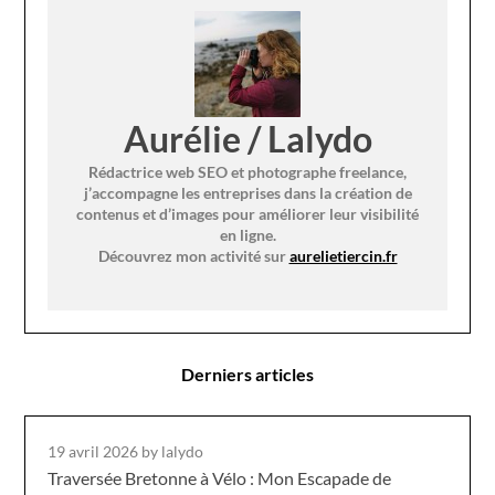
Aurélie / Lalydo
Rédactrice web SEO et photographe freelance,
j’accompagne les entreprises dans la création de
contenus et d’images pour améliorer leur visibilité
en ligne.
Découvrez mon activité sur
aurelietiercin.fr
Derniers articles
19 avril 2026
by lalydo
Traversée Bretonne à Vélo : Mon Escapade de