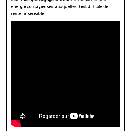
énergie contagieuses, auxquelles il est difficile de
rester insensible!