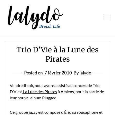
Skip
to
content
Trio D’Vie à la Lune des
Pirates
Posted on
7 février 2010
By lalydo
Vendredi soir, nous avons assisté au concert de Trio
D’Vie à
La Lune des Pirates
à Amiens, pour la sortie de
leur nouvel album Plugged.
Ce groupe jazzy est composé d’Éric au
sousaphone
et