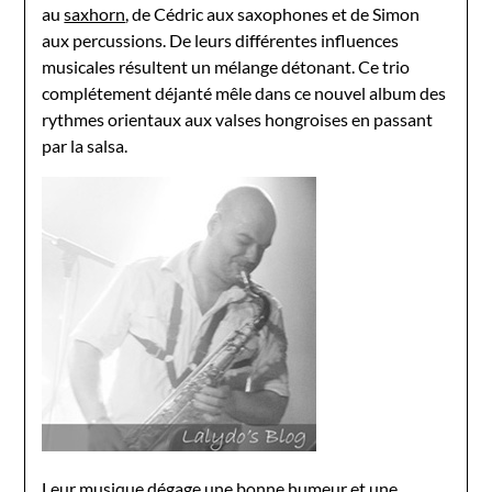
au
saxhorn
, de Cédric aux saxophones et de Simon
aux percussions. De leurs différentes influences
musicales résultent un mélange détonant. Ce trio
complétement déjanté mêle dans ce nouvel album des
rythmes orientaux aux valses hongroises en passant
par la salsa.
Leur musique dégage une bonne humeur et une