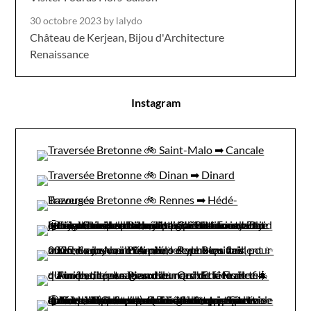
30 octobre 2023
by lalydo
Château de Kerjean, Bijou d'Architecture
Renaissance
Instagram