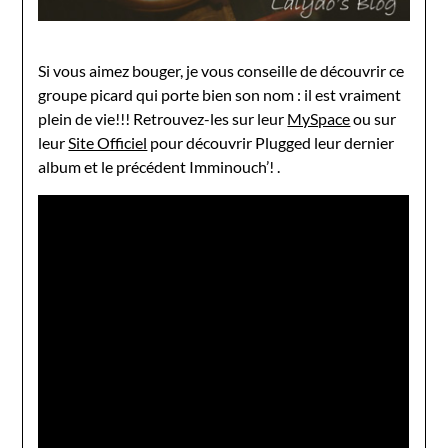
Si vous aimez bouger, je vous conseille de découvrir ce
groupe picard qui porte bien son nom : il est vraiment
plein de vie!!! Retrouvez-les sur leur
MySpace
ou sur
leur
Site Officiel
pour découvrir Plugged leur dernier
album et le précédent Imminouch’! .