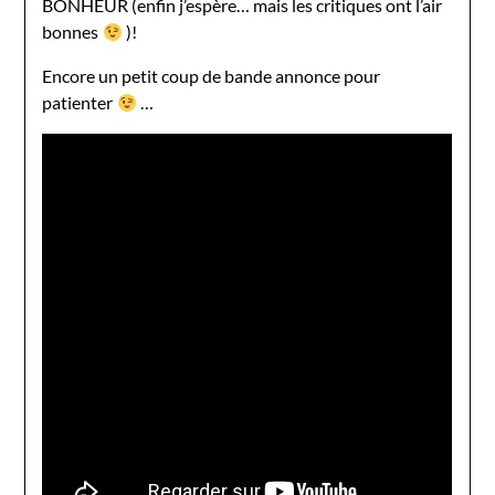
BONHEUR (enfin j’espère… mais les critiques ont l’air
bonnes
)!
Encore un petit coup de bande annonce pour
patienter
…