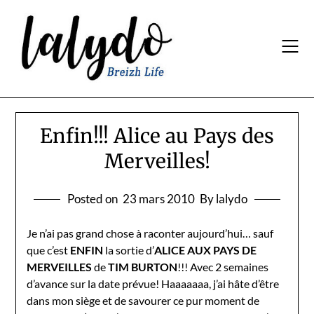
Skip
to
content
Enfin!!! Alice au Pays des
Merveilles!
Posted on
23 mars 2010
By lalydo
Je n’ai pas grand chose à raconter aujourd’hui… sauf
que c’est
ENFIN
la sortie d’
ALICE AUX PAYS DE
MERVEILLES
de
TIM BURTON
!!! Avec 2 semaines
d’avance sur la date prévue! Haaaaaaa, j’ai hâte d’être
dans mon siège et de savourer ce pur moment de