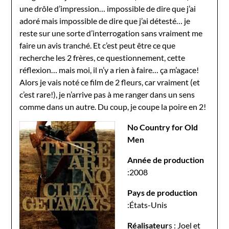
une drôle d’impression… impossible de dire que j’ai
adoré mais impossible de dire que j’ai détesté… je
reste sur une sorte d’interrogation sans vraiment me
faire un avis tranché. Et c’est peut être ce que
recherche les 2 frères, ce questionnement, cette
réflexion… mais moi, il n’y a rien à faire… ça m’agace!
Alors je vais noté ce film de 2 fleurs, car vraiment (et
c’est rare!), je n’arrive pas à me ranger dans un sens
comme dans un autre. Du coup, je coupe la poire en 2!
No Country for Old
Men
Année de production
:2008
Pays de production
:États-Unis
Réalisateur
s :
Joel et