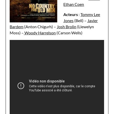
Ethan Coen
Acteurs
:
Tommy Lee
Jones
(Bell) –
Javier
Bardem
(Anton Chigurh) –
Josh Brolin
(Llewelyn
Moss) –
Woody Harrelson
(Carson Wells)