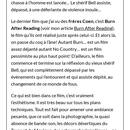
chasse à l’homme est lancée… Le shérif Bell assiste,
dépassé, à une déferlante de violence inouïe…
Le dernier film que j’ai vu des
frères Coen
, c’est
Burn
After Reading
(voir mon article
Burn After Reading
),
le film qu’ils ont réalisé juste après celui-ci. Et alors là,
on passe du coq à l’âne! Autant Burn… est un film
assez déjanté autant No Country… est un film
pessimiste au plus haut point! D’ailleurs, le film
commence et termine sur la réflexion du vieux shérif
Bell, qui est complètement dépassé par les
évènements qui l’entourent et qui assiste dépité, au
changement de ce monde de fous.
Ce qui est bien dans ce film, c’est vraiment
l’esthétisme. Il est très beau sur tous les plans
techniques. Tout est fait pour amener une ambiance
pesante, que ce soit dans la photographie, la quasi
absence de bande-son, les décors désertiques du