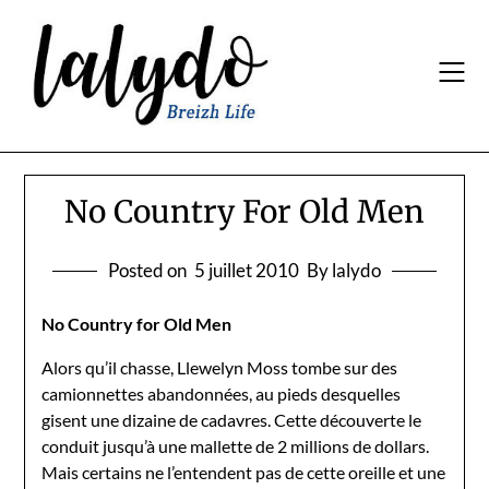
Skip
to
content
No Country For Old Men
Posted on
5 juillet 2010
By lalydo
No Country for Old Men
Alors qu’il chasse, Llewelyn Moss tombe sur des
camionnettes abandonnées, au pieds desquelles
gisent une dizaine de cadavres. Cette découverte le
conduit jusqu’à une mallette de 2 millions de dollars.
Mais certains ne l’entendent pas de cette oreille et une