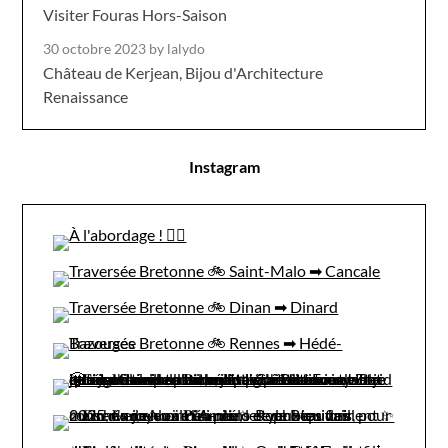
Visiter Fouras Hors-Saison
30 octobre 2023
by lalydo
Château de Kerjean, Bijou d'Architecture
Renaissance
Instagram