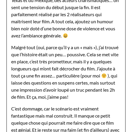
Texas et du Mexique, des acteurs charismatiques… on
sent une tension du début jusque la fin. Il est
parfaitement réalisé par les 2 réalisateurs qui
maitrisent leur film. A tout cela, ajoutez un humour
bien noir doté d’une bonne dose de violence et vous
avez l’ambiance générale.
Malgré tout (oui, parce qu’il y a un « mais »), j’ai trouvé
que l’histoire était un peu… poussive. Cela se met vite
en place, c’est très prometteur, mais il y a quelques
longueurs qui m’ont fait décrocher du film. J’ajoute à
tout ça une fin assez… particulière (pour moi
), qui
laisse des questions en suspens certes, mais surtout
une impression d’avoir loupé un truc pendant les 2h
de film. Et ça, moi, j’aime pas!
C’est dommage, car le scénario est vraiment
fantastique mais mal construit. Il manque ce petit
quelque chose qui pourrait me faire dire que ce film
est génial. Et je reste sur ma faim (et fin d’ailleurs) avec