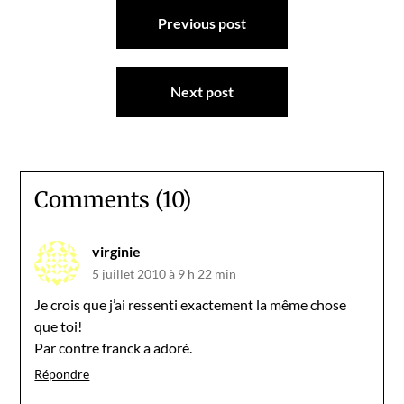
Navigation
Previous post
de
l’article
Next post
Comments (10)
virginie
5 juillet 2010 à 9 h 22 min
Je crois que j’ai ressenti exactement la même chose
que toi!
Par contre franck a adoré.
Répondre