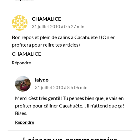
CHAMALICE
31 juillet 2010 à 0 h 27 min
Bon repos et plein de calins à Cacahuète ! (On en
profitera pour relire tes articles)
CHAMALICE
Répondre
lalydo
31 juillet 2010 à 8 h 06 min
Merci c’est très gentil! Tu penses bien que je vais en
profiter pour câliner Cacahuète… il n’attend que ça!
Bises.
Répondre