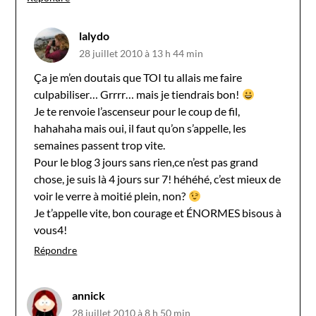
lalydo
28 juillet 2010 à 13 h 44 min
Ça je m’en doutais que TOI tu allais me faire
culpabiliser… Grrrr… mais je tiendrais bon!
Je te renvoie l’ascenseur pour le coup de fil,
hahahaha mais oui, il faut qu’on s’appelle, les
semaines passent trop vite.
Pour le blog 3 jours sans rien,ce n’est pas grand
chose, je suis là 4 jours sur 7! héhéhé, c’est mieux de
voir le verre à moitié plein, non?
Je t’appelle vite, bon courage et ÉNORMES bisous à
vous4!
Répondre
annick
28 juillet 2010 à 8 h 50 min