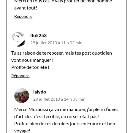
Merci en tous cas je vais profiter de mon homme
avant tout!
Répondre
flo5253
29 juillet 2010 à 11 h 02 min
Tu as raison de te reposer, mais tes post quotidien
vont nous manquer !
Profite de ton été !
Répondre
lalydo
29 juillet 2010 à 14 h 03 min
Merci! Moi aussi ça va me manquer, j’ai plein d’idées
d’articles, c’est terrible, on ne se refait pas!
Profite bien de tes derniers jours en France et bon
voyage!