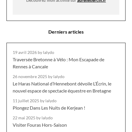
Découvrez mon activité sur
aurelietiercin.fr
Derniers articles
19 avril 2026
by lalydo
Traversée Bretonne à Vélo : Mon Escapade de
Rennes à Cancale
26 novembre 2025
by lalydo
Le Haras National d’Hennebont dévoile L’Écrin, le
nouvel espace de spectacle équestre en Bretagne
11 juillet 2025
by lalydo
Plongez Dans Les Nuits de Kerjean !
22 mai 2025
by lalydo
Visiter Fouras Hors-Saison