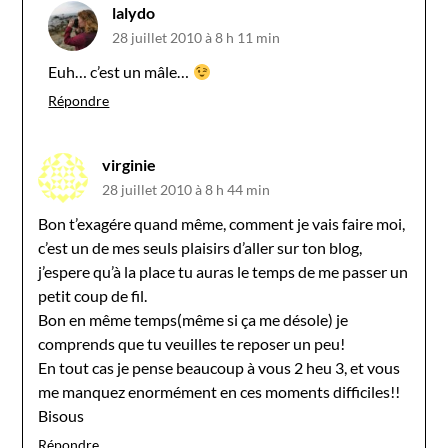
lalydo
28 juillet 2010 à 8 h 11 min
Euh… c’est un mâle…
Répondre
virginie
28 juillet 2010 à 8 h 44 min
Bon t’exagére quand même, comment je vais faire moi,
c’est un de mes seuls plaisirs d’aller sur ton blog,
j’espere qu’à la place tu auras le temps de me passer un
petit coup de fil.
Bon en même temps(même si ça me désole) je
comprends que tu veuilles te reposer un peu!
En tout cas je pense beaucoup à vous 2 heu 3, et vous
me manquez enormément en ces moments difficiles!!
Bisous
Répondre