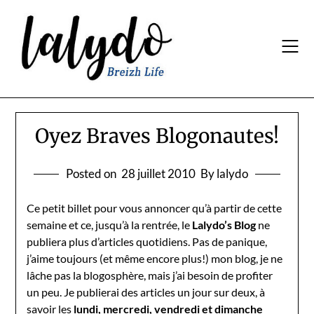
Skip
to
content
Oyez Braves Blogonautes!
Posted on
28 juillet 2010
By lalydo
Ce petit billet pour vous annoncer qu’à partir de cette
semaine et ce, jusqu’à la rentrée, le
Lalydo’s Blog
ne
publiera plus d’articles quotidiens. Pas de panique,
j’aime toujours (et même encore plus!) mon blog, je ne
lâche pas la blogosphère, mais j’ai besoin de profiter
un peu. Je publierai des articles un jour sur deux, à
savoir les
lundi, mercredi, vendredi et dimanche