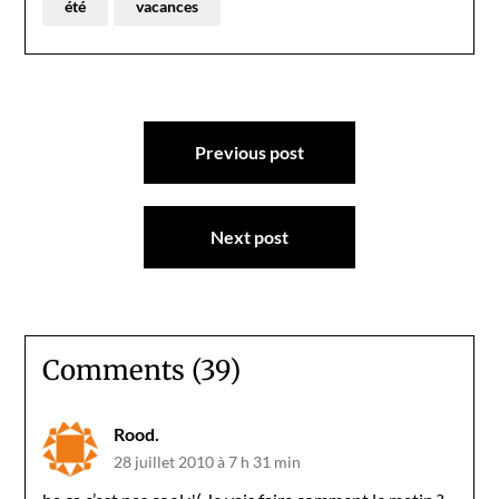
été
vacances
Navigation
Previous post
de
l’article
Next post
Comments (39)
Rood.
28 juillet 2010 à 7 h 31 min