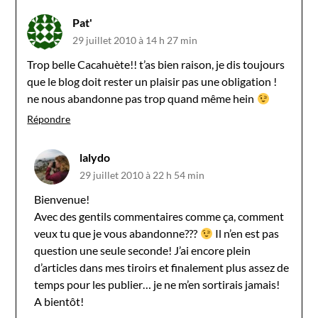
Pat'
29 juillet 2010 à 14 h 27 min
Trop belle Cacahuète!! t’as bien raison, je dis toujours
que le blog doit rester un plaisir pas une obligation !
ne nous abandonne pas trop quand même hein
Répondre
lalydo
29 juillet 2010 à 22 h 54 min
Bienvenue!
Avec des gentils commentaires comme ça, comment
veux tu que je vous abandonne???
Il n’en est pas
question une seule seconde! J’ai encore plein
d’articles dans mes tiroirs et finalement plus assez de
temps pour les publier… je ne m’en sortirais jamais!
A bientôt!