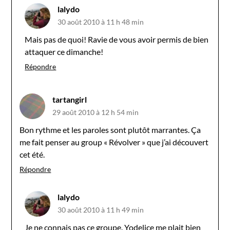
lalydo
30 août 2010 à 11 h 48 min
Mais pas de quoi! Ravie de vous avoir permis de bien
attaquer ce dimanche!
Répondre
tartangirl
29 août 2010 à 12 h 54 min
Bon rythme et les paroles sont plutôt marrantes. Ça
me fait penser au group « Révolver » que j’ai découvert
cet été.
Répondre
lalydo
30 août 2010 à 11 h 49 min
Je ne connais pas ce groupe. Yodelice me plait bien