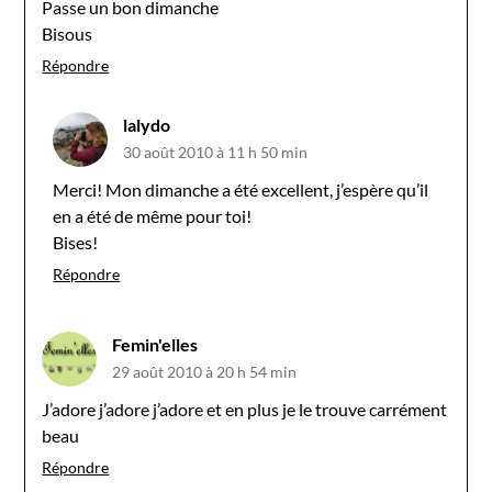
Passe un bon dimanche
Bisous
Répondre
lalydo
30 août 2010 à 11 h 50 min
Merci! Mon dimanche a été excellent, j’espère qu’il
en a été de même pour toi!
Bises!
Répondre
Femin'elles
29 août 2010 à 20 h 54 min
J’adore j’adore j’adore et en plus je le trouve carrément
beau
Répondre