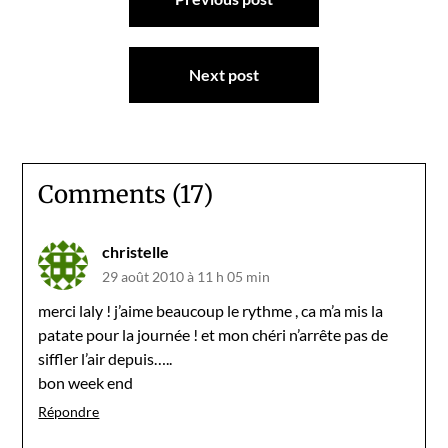
de
l’article
Next post
Comments (17)
christelle
29 août 2010 à 11 h 05 min
merci laly ! j’aime beaucoup le rythme , ca m’a mis la
patate pour la journée ! et mon chéri n’arrête pas de
siffler l’air depuis…..
bon week end
Répondre