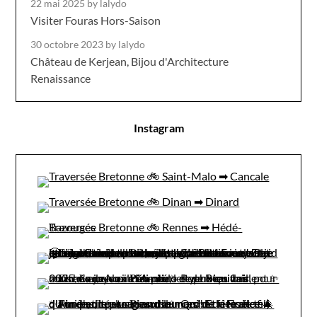
22 mai 2025
by lalydo
Visiter Fouras Hors-Saison
30 octobre 2023
by lalydo
Château de Kerjean, Bijou d'Architecture
Renaissance
Instagram