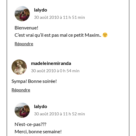
lalydo
30 août 2010 à 11 h 51 min
Bienvenue!
C’est vrai qu’il est pas mal ce petit Maxim..
Répondre
madeleinemiranda
30 août 2010 à 0 h 54 min
Sympa! Bonne soirée!
Répondre
lalydo
30 août 2010 à 11 h 52 min
N’est-ce-pas???
Merci, bonne semaine!