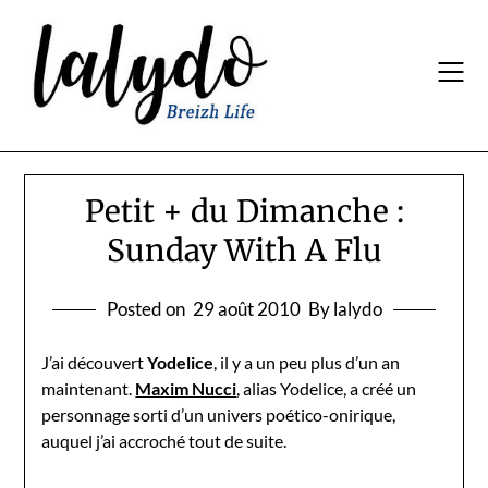
Skip
to
content
Petit + du Dimanche :
Sunday With A Flu
Posted on
29 août 2010
By lalydo
J’ai découvert
Yodelice
, il y a un peu plus d’un an
maintenant.
Maxim Nucci
, alias Yodelice, a créé un
personnage sorti d’un univers poético-onirique,
auquel j’ai accroché tout de suite.