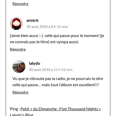
Répondre
annick
30 août 2010 à 8 h 35 min
j’aime bien aussi :-). celle qui passe pour le moment (je
ne connais pas le titre) est sympa aussi.
Répondre
lalydo
30 août 2010 à 11 h 52 min
Vu que je n’écoute pas la radio, je ne pourrais te dire
celle qui passe… mais tout l’album est excellent!!!
Répondre
Ping :
Petit + du Dimanche : Five Thousand Nights «
Lalydo's Blog