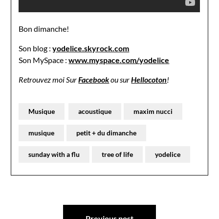
Bon dimanche!
Son blog :
yodelice.skyrock.com
Son MySpace :
www.myspace.com/yodelice
Retrouvez moi Sur
Facebook
ou sur
Hellocoton
!
Musique
acoustique
maxim nucci
musique
petit + du dimanche
sunday with a flu
tree of life
yodelice
Navigation
Previous post