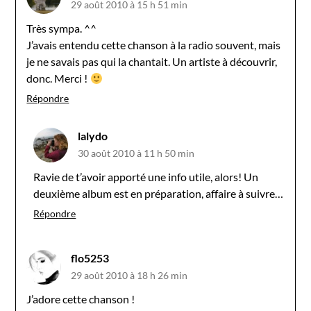
29 août 2010 à 15 h 51 min
Très sympa. ^^
J’avais entendu cette chanson à la radio souvent, mais
je ne savais pas qui la chantait. Un artiste à découvrir,
donc. Merci !
Répondre
lalydo
30 août 2010 à 11 h 50 min
Ravie de t’avoir apporté une info utile, alors! Un
deuxième album est en préparation, affaire à suivre…
Répondre
flo5253
29 août 2010 à 18 h 26 min
J’adore cette chanson !