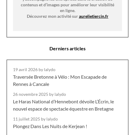
contenus et d’images pour améliorer leur visibilité
en ligne.
Découvrez mon activité sur
aurelietiercin.fr
Derniers articles
19 avril 2026
by lalydo
Traversée Bretonne à Vélo : Mon Escapade de
Rennes à Cancale
26 novembre 2025
by lalydo
Le Haras National d’Hennebont dévoile L’Écrin, le
nouvel espace de spectacle équestre en Bretagne
11 juillet 2025
by lalydo
Plongez Dans Les Nuits de Kerjean !