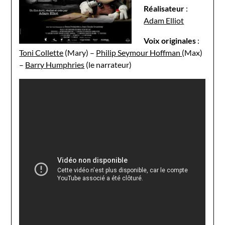
Réalisateur
:
Adam Elliot
Voix
originales
:
Toni Collette
(Mary) –
Philip Seymour Hoffman
(Max)
–
Barry Humphries
(le narrateur)