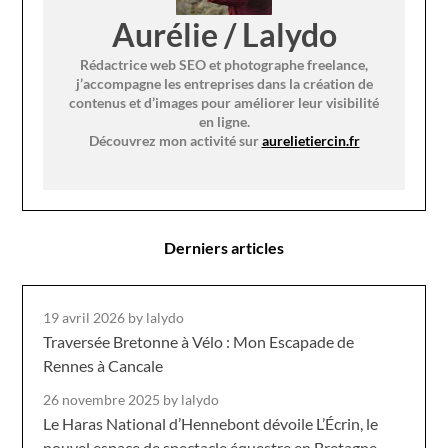
Aurélie / Lalydo
Rédactrice web SEO et photographe freelance,
j’accompagne les entreprises dans la création de
contenus et d’images pour améliorer leur visibilité
en ligne.
Découvrez mon activité sur
aurelietiercin.fr
Derniers articles
19 avril 2026
by lalydo
Traversée Bretonne à Vélo : Mon Escapade de
Rennes à Cancale
26 novembre 2025
by lalydo
Le Haras National d’Hennebont dévoile L’Écrin, le
nouvel espace de spectacle équestre en Bretagne