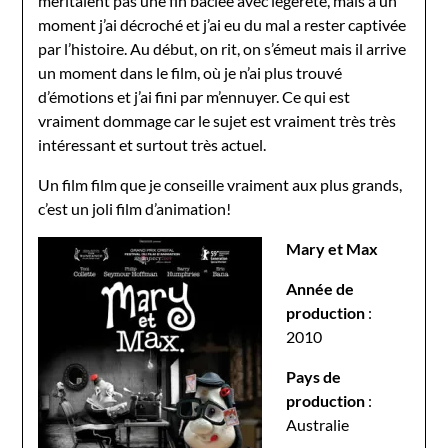
méritaient pas une fin bâclée avec légèreté, mais à un
moment j’ai décroché et j’ai eu du mal a rester captivée
par l’histoire. Au début, on rit, on s’émeut mais il arrive
un moment dans le film, où je n’ai plus trouvé
d’émotions et j’ai fini par m’ennuyer. Ce qui est
vraiment dommage car le sujet est vraiment très très
intéressant et surtout très actuel.
Un film film que je conseille vraiment aux plus grands,
c’est un joli film d’animation!
Mary et Max
Année de
production
:
2010
Pays de
production
:
Australie