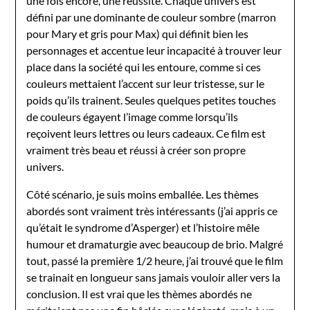
une fois encore, une réussite. Chaque univers est
défini par une dominante de couleur sombre (marron
pour Mary et gris pour Max) qui définit bien les
personnages et accentue leur incapacité à trouver leur
place dans la société qui les entoure, comme si ces
couleurs mettaient l’accent sur leur tristesse, sur le
poids qu’ils trainent. Seules quelques petites touches
de couleurs égayent l’image comme lorsqu’ils
reçoivent leurs lettres ou leurs cadeaux. Ce film est
vraiment très beau et réussi à créer son propre
univers.
Côté scénario, je suis moins emballée. Les thèmes
abordés sont vraiment très intéressants (j’ai appris ce
qu’était le syndrome d’Asperger) et l’histoire mêle
humour et dramaturgie avec beaucoup de brio. Malgré
tout, passé la première 1/2 heure, j’ai trouvé que le film
se trainait en longueur sans jamais vouloir aller vers la
conclusion. Il est vrai que les thèmes abordés ne