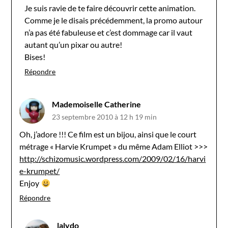
Je suis ravie de te faire découvrir cette animation.
Comme je le disais précédemment, la promo autour
n’a pas été fabuleuse et c’est dommage car il vaut
autant qu’un pixar ou autre!
Bises!
Répondre
Mademoiselle Catherine
23 septembre 2010 à 12 h 19 min
Oh, j’adore !!! Ce film est un bijou, ainsi que le court
métrage « Harvie Krumpet » du même Adam Elliot >>>
http://schizomusic.wordpress.com/2009/02/16/harvi
e-krumpet/
Enjoy
Répondre
lalydo