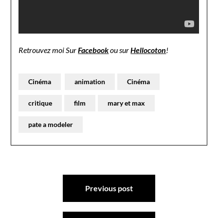
Retrouvez moi Sur
Facebook
ou sur
Hellocoton
!
Cinéma
animation
Cinéma
critique
film
mary et max
pate a modeler
Navigation
Previous post
de
l’article