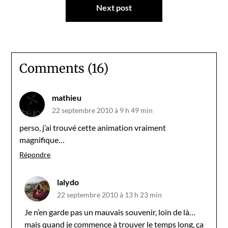
Next post
Comments (16)
mathieu
22 septembre 2010 à 9 h 49 min
perso, j’ai trouvé cette animation vraiment
magnifique…
Répondre
lalydo
22 septembre 2010 à 13 h 23 min
Je n’en garde pas un mauvais souvenir, loin de là…
mais quand je commence à trouver le temps long, ça