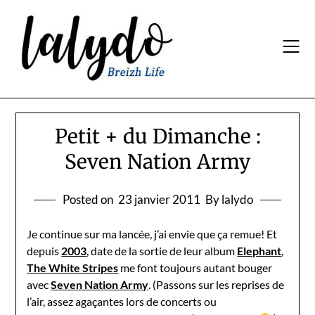
Skip
to
content
Petit + du Dimanche :
Seven Nation Army
Posted on
23 janvier 2011
By lalydo
Je continue sur ma lancée, j’ai envie que ça remue! Et
depuis
2003
, date de la sortie de leur album
Elephant
,
The White Stripes
me font toujours autant bouger
avec
Seven Nation Army
. (Passons sur les reprises de
l’air, assez agaçantes lors de concerts ou