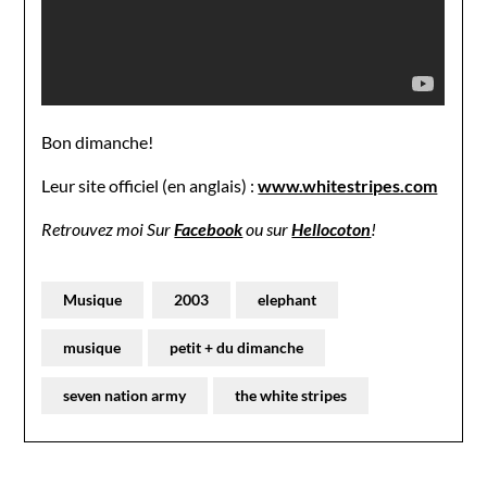
Bon dimanche!
Leur site officiel (en anglais) :
www.whitestripes.com
Retrouvez moi Sur
Facebook
ou sur
Hellocoton
!
Musique
2003
elephant
musique
petit + du dimanche
seven nation army
the white stripes