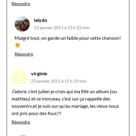
Répondre
lalydo
23 janvier 2011 à 13 h 22 min
Malgré tout, on garde un faible pour cette chanson!
Répondre
virginie
23 janvier 2011 à 15 h 59 min
J’adore, c’est julien je crois qui ma fillé un album (ou
mathieu) et ce morceau, c’est sur ça rappelle des
souvenirs,et je suis sur qu’au mariage, les vieux nous
ont pris pour des fous!!!
Répondre