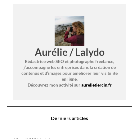
Aurélie / Lalydo
Rédactrice web SEO et photographe freelance,
j’accompagne les entreprises dans la création de
contenus et d’images pour améliorer leur visibilité
en ligne.
Découvrez mon activité sur
aurelietiercin.fr
Derniers articles