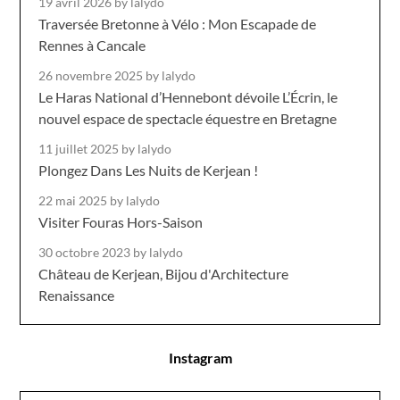
19 avril 2026
by lalydo
Traversée Bretonne à Vélo : Mon Escapade de
Rennes à Cancale
26 novembre 2025
by lalydo
Le Haras National d’Hennebont dévoile L’Écrin, le
nouvel espace de spectacle équestre en Bretagne
11 juillet 2025
by lalydo
Plongez Dans Les Nuits de Kerjean !
22 mai 2025
by lalydo
Visiter Fouras Hors-Saison
30 octobre 2023
by lalydo
Château de Kerjean, Bijou d'Architecture
Renaissance
Instagram