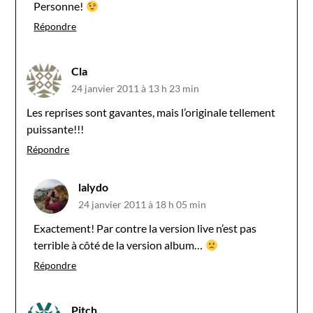
Personne!
Répondre
Cla
24 janvier 2011 à 13 h 23 min
Les reprises sont gavantes, mais l’originale tellement
puissante!!!
Répondre
lalydo
24 janvier 2011 à 18 h 05 min
Exactement! Par contre la version live n’est pas
terrible à côté de la version album…
Répondre
Pitch