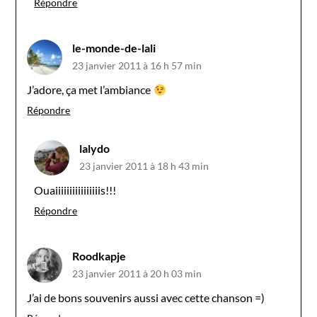
Répondre
le-monde-de-lali
23 janvier 2011 à 16 h 57 min
J’adore, ça met l’ambiance
Répondre
lalydo
23 janvier 2011 à 18 h 43 min
Ouaiiiiiiiiiiiiiiiis!!!
Répondre
Roodkapje
23 janvier 2011 à 20 h 03 min
J’ai de bons souvenirs aussi avec cette chanson =)