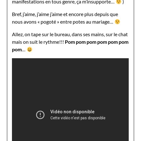
manifestations en tous genre, ça m’insupporte…
)
Bref, j’aime, j’aime j’aime et encore plus depuis que
nous avons « pogoté » entre potes au mariage…
Allez, on tape sur le bureau, dans ses mains, sur le chat
mais on suit le rythme!!!
Pom pom pom pom pom pom
pom
…