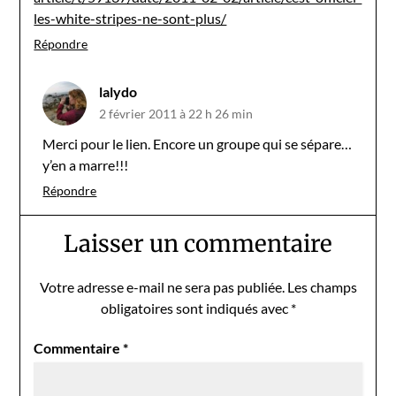
les-white-stripes-ne-sont-plus/
Répondre
lalydo
2 février 2011 à 22 h 26 min
Merci pour le lien. Encore un groupe qui se sépare…
y’en a marre!!!
Répondre
Laisser un commentaire
Votre adresse e-mail ne sera pas publiée.
Les champs
obligatoires sont indiqués avec
*
Commentaire
*