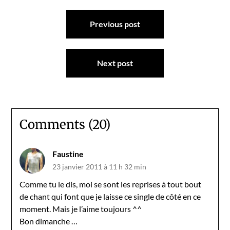
Navigation
Previous post
de
l’article
Next post
Comments (20)
Faustine
23 janvier 2011 à 11 h 32 min
Comme tu le dis, moi se sont les reprises à tout bout
de chant qui font que je laisse ce single de côté en ce
moment. Mais je l’aime toujours ^^
Bon dimanche …