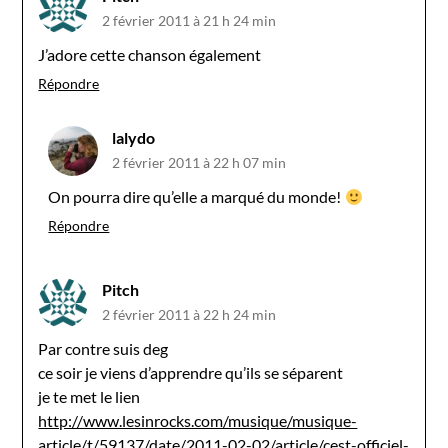
2 février 2011 à 21 h 24 min
J’adore cette chanson également
Répondre
lalydo
2 février 2011 à 22 h 07 min
On pourra dire qu’elle a marqué du monde!
Répondre
Pitch
2 février 2011 à 22 h 24 min
Par contre suis deg
ce soir je viens d’apprendre qu’ils se séparent
je te met le lien
http://www.lesinrocks.com/musique/musique-
article/t/59137/date/2011-02-02/article/cest-officiel-