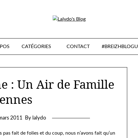
OPOS
CATÉGORIES
CONTACT
#BREIZHBLOGU
e : Un Air de Famille
Rennes
mars 2011
By lalydo
 pas fait de folies et du coup, nous n’avons fait qu’un