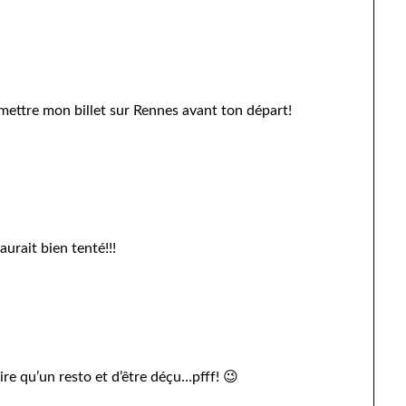
 mettre mon billet sur Rennes avant ton départ!
aurait bien tenté!!!
re qu’un resto et d’être déçu…pfff! 😉