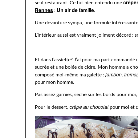
crêper
seul restaurant. Ce fut bien entendu une
Rennes
Un air de famille
:
.
Une devanture sympa, une formule intéressante…
L’intérieur aussi est vraiment joliment décoré : 
Et dans l’assiette? J’ai pour ma part commandé
sucrée et une bolée de cidre. Mon homme a chois
jambon, froma
composé moi-même ma galette :
pour mon homme.
Pas assez garnies, sèche sur les bords pour moi
crêpe au chocolat
c
Pour le dessert,
pour moi et