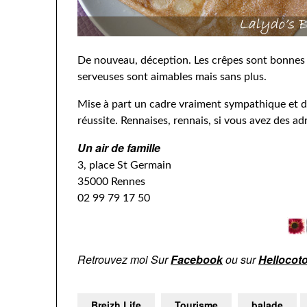
De nouveau, déception. Les crêpes sont bonnes m
serveuses sont aimables mais sans plus.
Mise à part un cadre vraiment sympathique et de
réussite. Rennaises, rennais, si vous avez des a
Un air de famille
3, place St Germain
35000 Rennes
02 99 79 17 50
Retrouvez moi Sur
Facebook
ou sur
Hellocot
Breizh Life
Tourisme
balade