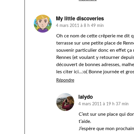
My little discoveries
4 mars 2011 à 8 h 49 min
Oh ce nom de cette crêperie me dit q
terrasse sur une petite place de Renne
souvenir particulier donc en effet ça
Rennes (et voulant y retourner depuis t
découvert de bonnes adresses, malhe
les citer ici…:o( Bonne journée et gro
Répondre
lalydo
4 mars 2011 à 19 h 37 min
C’est sur une place qui don
t’aide.
J’espère que mon prochain 