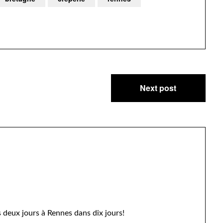
Next post
s deux jours à Rennes dans dix jours!