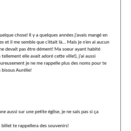
uelque chose! Il y a quelques années j’avais mangé en
s et il me semble que c’était là… Mais je n’en ai aucun
 ne devait pas être dément! Ma soeur ayant habité
ellement elle avait adoré cette ville!), j’ai aussi
ureusement je ne me rappelle plus des noms pour te
s bisous Aurélie!
ne aussi sur une petite église, je ne sais pas si ça
billet te rappellera des souvenirs!