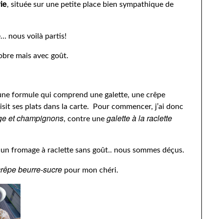
ie
, située sur une petite place bien sympathique de
 nous voilà partis!
sobre mais avec goût.
 une formule qui comprend une galette, une crêpe
it ses plats dans la carte. Pour commencer, j’ai donc
ge et champignons
galette à la raclette
, contre une
, un fromage à raclette sans goût.. nous sommes déçus.
rêpe beurre-sucre
pour mon chéri.