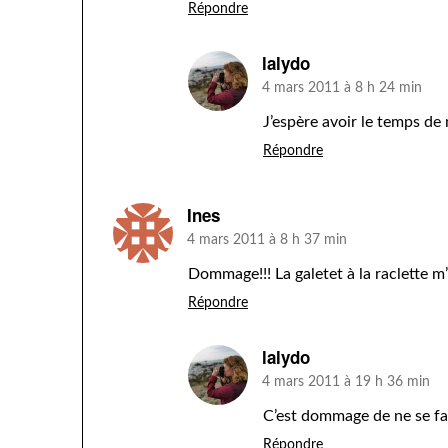
Répondre
lalydo
4 mars 2011 à 8 h 24 min
J’espère avoir le temps de
Répondre
Ines
4 mars 2011 à 8 h 37 min
Dommage!!! La galetet à la raclette m’
Répondre
lalydo
4 mars 2011 à 19 h 36 min
C’est dommage de ne se fai
Répondre