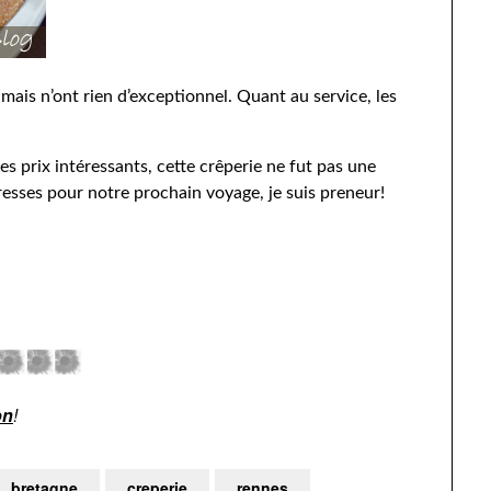
ais n’ont rien d’exceptionnel. Quant au service, les
s prix intéressants, cette crêperie ne fut pas une
dresses pour notre prochain voyage, je suis preneur!
on
!
bretagne
creperie
rennes