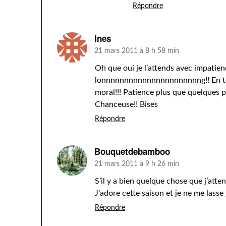
Répondre
Ines
21 mars 2011 à 8 h 58 min
Oh que oui je l’attends avec impatien
lonnnnnnnnnnnnnnnnnnnnnng!! En tou
moral!!! Patience plus que quelques pe
Chanceuse!! Bises
Répondre
Bouquetdebamboo
21 mars 2011 à 9 h 26 min
S’il y a bien quelque chose que j’atte
J’adore cette saison et je ne me lasse
Répondre