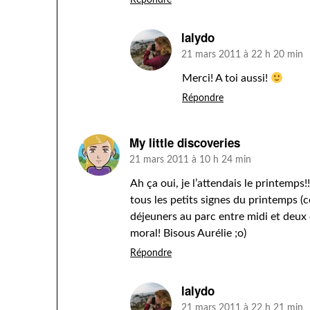
lalydo
21 mars 2011 à 22 h 20 min
Merci! A toi aussi!
Répondre
My little discoveries
21 mars 2011 à 10 h 24 min
Ah ça oui, je l’attendais le printemps!
tous les petits signes du printemps (
déjeuners au parc entre midi et deux e
moral! Bisous Aurélie ;o)
Répondre
lalydo
21 mars 2011 à 22 h 21 min