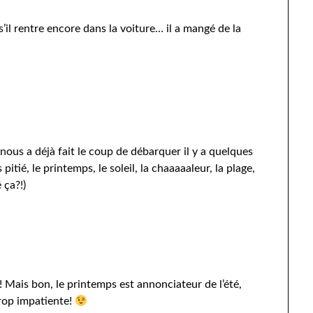
 s’il rentre encore dans la voiture… il a mangé de la
il nous a déjà fait le coup de débarquer il y a quelques
tié, le printemps, le soleil, la chaaaaaleur, la plage,
 ça?!)
té! Mais bon, le printemps est annonciateur de l’été,
trop impatiente!