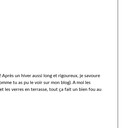
!! Après un hiver aussi long et rigoureux, je savoure
comme tu as pu le voir sur mon blog). A moi les
t les verres en terrasse, tout ça fait un bien fou au