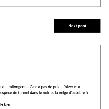
Next post
s qui rallongent… Ca n’a pas de prix ! L’hiver m’a
spèce de tunnel dans le noir et la neige d’octobre à
e bien !