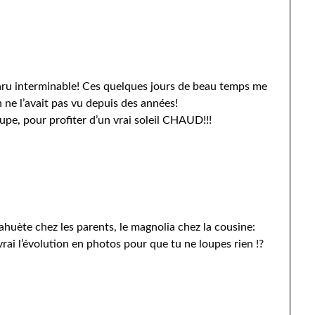
aru interminable! Ces quelques jours de beau temps me
 ne l’avait pas vu depuis des années!
upe, pour profiter d’un vrai soleil CHAUD!!!
cahuète chez les parents, le magnolia chez la cousine:
ivrai l’évolution en photos pour que tu ne loupes rien !?