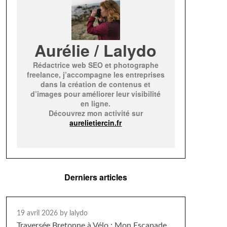
Aurélie / Lalydo
Rédactrice web SEO et photographe
freelance, j’accompagne les entreprises
dans la création de contenus et
d’images pour améliorer leur visibilité
en ligne.
Découvrez mon activité sur
aurelietiercin.fr
Derniers articles
19 avril 2026
by lalydo
Traversée Bretonne à Vélo : Mon Escapade