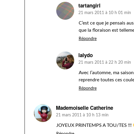
tartangirl
21 mars 2011 à 10 h 01 min
C’est ce que je pensais auss
que la floraison est telle
Répondre
lalydo
21 mars 2011 à 22 h 20 min
Avec l’automne, ma saison 
reprendre toutes ces coule
Répondre
Mademoiselle Catherine
21 mars 2011 à 10 h 13 min
JOYEUX PRINTEMPS A TOU/TES !!!
Répondre