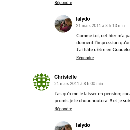
Répondre
lalydo
21 mars 2011 à 8 h 13 min
Comme toi, cet hier m’a p
donnent l’impression qu’on
J’ai hâte d’être en Guadelo
Répondre
Christelle
21 mars 2011 à 8 h 00 min
t’as qu’à me le laisser en pension; ca
promis je le chouchouterai !! et je su
Répondre
lalydo