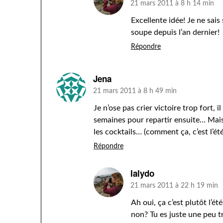
21 mars 2011 à 8 h 14 min
Excellente idée! Je ne sais
soupe depuis l’an dernier!
Répondre
Jena
21 mars 2011 à 8 h 49 min
Je n’ose pas crier victoire trop fort, 
semaines pour repartir ensuite… Mais pi
les cocktails… (comment ça, c’est l’été
Répondre
lalydo
21 mars 2011 à 22 h 19 min
Ah oui, ça c’est plutôt l’é
non? Tu es juste une peu 