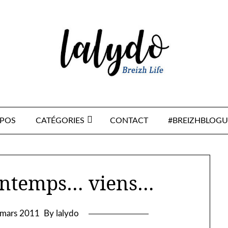
OPOS
CATÉGORIES
CONTACT
#BREIZHBLOGU
rintemps… viens…
 mars 2011
By lalydo