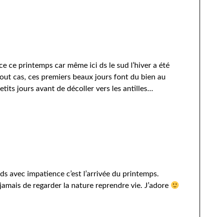
ce ce printemps car même ici ds le sud l’hiver a été
t cas, ces premiers beaux jours font du bien au
tits jours avant de décoller vers les antilles…
nds avec impatience c’est l’arrivée du printemps.
 jamais de regarder la nature reprendre vie. J’adore